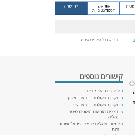
ניות
אזור אישי
להרשמה
לסטודנטים.יות
ה
חיפוש בכל האוניברסיטה
קישורים נוספים
לוח שנת הלימודים
.
תקנון הפקולטה - תואר ראשון
ה
תקנון הפקולטה - תואר שני
תמצית הוראות האוניברסיטה
ונהליה
לימודי אנגלית לרמת "פטור" ושפות
זרות