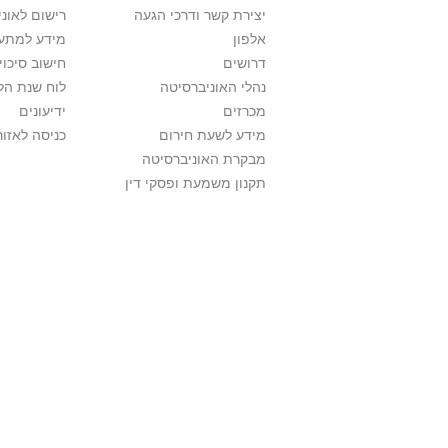
יצירת קשר ודרכי הגעה
רישום לאונ
אלפון
מידע למתענ
דרושים
חישוב סיכוי
נהלי האוניברסיטה
לוח שנת הל
מכרזים
ידיעונים
מידע לשעת חירום
כניסה לאזור
מבקרת האוניברסיטה
תקנון משמעת ופסקי דין