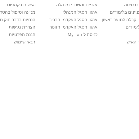
יברסיטה
אגפים ומשרדי מינהלה
נגישות בקמפוס
יינים בלימודים
ארגון הסגל המנהלי
מניעה וטיפול בהטר
י קבלה לתואר ראשון
ארגון הסגל האקדמי הבכיר
הנחיות בדבר חוק ח
ימודים
ארגון הסגל האקדמי הזוטר
הצהרת נגישות
כניסה ל-My Tau
הגנת הפרטיות
 האישי
תנאי שימוש