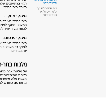
תלוי במשאבים שלרש
ולימודי מדע
באתר בית הספר.
בית הספר לחינוך
ע"ש חיים וג'ואן
קונסטנטינר
מענקי מחקר:
בית הספר מעודד פנ
במענקי מחקר לצורכי
להוות מקור יחיד למ
מענקי פרסום:
בית הספר מעודד א
לצורך כך מעניק בי
עת נבחרים.
מלגות בתר-דו
על מלגות אלה מתמו
באחת מהיחידות שבה
מלגות אלה מיועדות
מתפרסם כחודש לפנ