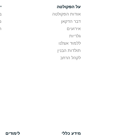
על הפקולטה
י
אודות הפקולטה
ב
דבר הדקאן
מ
אירועים
ת
גלריות
ללמוד אצלנו
תולדות הבנין
לקהל הרחב
מידע כללי
לימודים