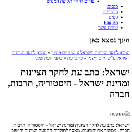
פורום לחקר תקופת המנדט
כנסים
פרסומים
גופים
English
יצירת קשר
הינך נמצא כאן
המכון לחקר הציונות וישראל ע"ש חיים וייצמן
»
המכון לחקר הציונות
וישראל ע"ש חיים וייצמן
»
כתבי עת
»
כתבי העת שלנו
ישראל: כתב עת לחקר הציונות
ומדינת ישראל - היסטוריה, תרבות,
חברה
'ישראל: כתב עת לחקר הציונות ומדינת ישראל – היסטוריה, תרבות,
חברה', ממשיך את 'הציונות: מאסף לתולדות התנועה הציונית והישוב