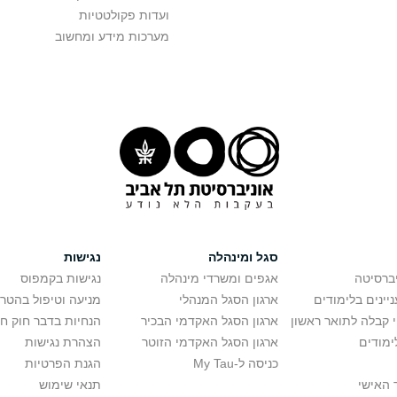
ועדות פקולטטיות
מערכות מידע ומחשוב
סגל ומינהלה
נגישות
יברסיטה
אגפים ומשרדי מינהלה
נגישות בקמפוס
יינים בלימודים
ארגון הסגל המנהלי
מניעה וטיפול בהטר
י קבלה לתואר ראשון
ארגון הסגל האקדמי הבכיר
הנחיות בדבר חוק ח
ימודים
ארגון הסגל האקדמי הזוטר
הצהרת נגישות
כניסה ל-My Tau
הגנת הפרטיות
 האישי
תנאי שימוש