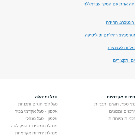
חה אחת עם המלך עבדאללה
רונטברג: החידה
הגרמנית: ריאליזם ופוליטיקה
רמליות לעצמיות
ים ותקצירים
חידות אקדמיות
סגל ומנהלה
תי ספר, חוגים ותכניות
סגל לפי חוגים ותכניות
רכזים ומכונים
אלפון - סגל אקדמי בכיר
כניות מיוחדות
אלפון - סגל מנהלי
מנהלת ומזכירות הפקולטה
מנהלת יחידות אקדמיות