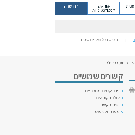
ניות
אזור אישי
להרשמה
לסטודנטים.יות
ה
חיפוש בכל האוניברסיטה
> הציונות, כרך ט"ז
קישורים שימושיים
פרוייקטים מחקריים
קולות קוראים
יצירת קשר
מפת הקמפוס