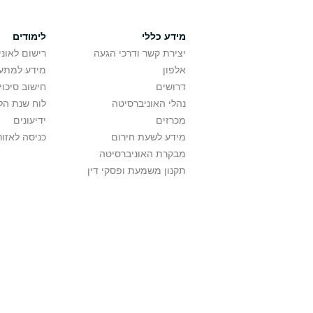
מידע כללי
לימודים
יצירת קשר ודרכי הגעה
רישום לאונ
אלפון
מידע למתענ
דרושים
חישוב סיכוי
נהלי האוניברסיטה
לוח שנת הל
מכרזים
ידיעונים
מידע לשעת חירום
כניסה לאזור
מבקרת האוניברסיטה
תקנון משמעת ופסקי דין