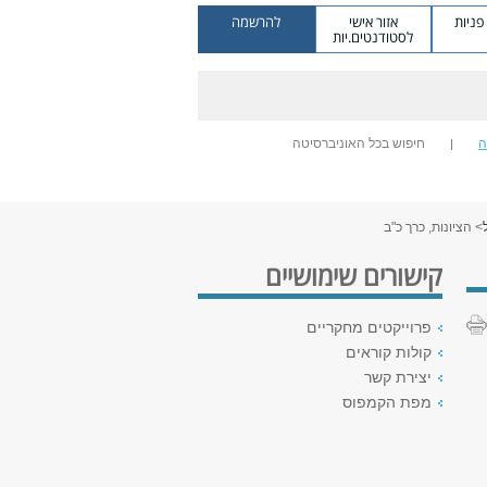
ניות
אזור אישי
להרשמה
לסטודנטים.יות
ה
חיפוש בכל האוניברסיטה
> הציונות, כרך כ"ב
קישורים שימושיים
פרוייקטים מחקריים
קולות קוראים
יצירת קשר
מפת הקמפוס