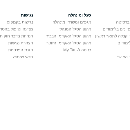
סגל ומינהלה
נגישות
יברסיטה
אגפים ומשרדי מינהלה
נגישות בקמפוס
יינים בלימודים
ארגון הסגל המנהלי
מניעה וטיפול בהטר
י קבלה לתואר ראשון
ארגון הסגל האקדמי הבכיר
הנחיות בדבר חוק ח
ימודים
ארגון הסגל האקדמי הזוטר
הצהרת נגישות
כניסה ל-My Tau
הגנת הפרטיות
 האישי
תנאי שימוש