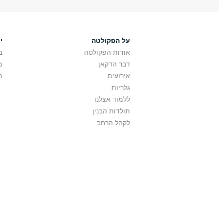
על הפקולטה
י
אודות הפקולטה
ב
דבר הדקאן
מ
אירועים
ת
גלריות
ללמוד אצלנו
תולדות הבנין
לקהל הרחב