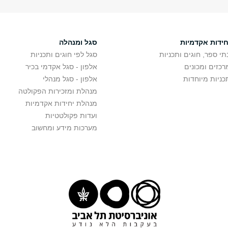
חידות אקדמיות
סגל ומנהלה
תי ספר, חוגים ותכניות
סגל לפי חוגים ותכניות
רכזים ומכונים
אלפון - סגל אקדמי בכיר
כניות מיוחדות
אלפון - סגל מנהלי
מנהלת ומזכירות הפקולטה
מנהלת יחידות אקדמיות
ועדות פקולטטיות
מערכות מידע ומחשוב