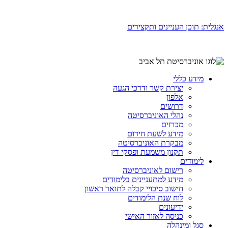
אנגלית: תוכן העניינים ותקצירים
מידע כללי
יצירת קשר ודרכי הגעה
אלפון
דרושים
נהלי האוניברסיטה
מכרזים
מידע לשעת חירום
מבקרת האוניברסיטה
תקנון משמעת ופסקי דין
לימודים
רישום לאוניברסיטה
מידע למתעניינים בלימודים
חישוב סיכויי קבלה לתואר ראשון
לוח שנת הלימודים
ידיעונים
כניסה לאזור האישי
סגל ומינהלה