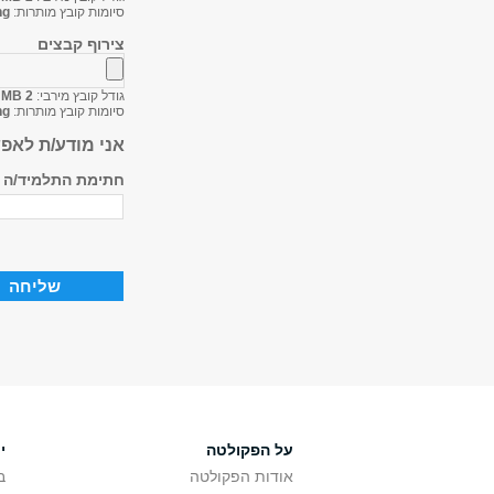
סיומות קובץ מותרות:
ng
צירוף קבצים
גודל קובץ מירבי:
2 MB
סיומות קובץ מותרות:
ng
אני מודע/ת לאפ
חתימת התלמיד/ה
על הפקולטה
י
אודות הפקולטה
ב