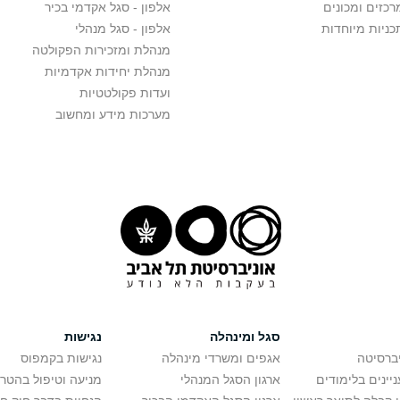
רכזים ומכונים
אלפון - סגל אקדמי בכיר
כניות מיוחדות
אלפון - סגל מנהלי
מנהלת ומזכירות הפקולטה
מנהלת יחידות אקדמיות
ועדות פקולטטיות
מערכות מידע ומחשוב
סגל ומינהלה
נגישות
יברסיטה
אגפים ומשרדי מינהלה
נגישות בקמפוס
יינים בלימודים
ארגון הסגל המנהלי
מניעה וטיפול בהטר