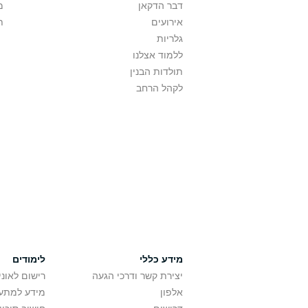
דבר הדקאן
מ
אירועים
ת
גלריות
ללמוד אצלנו
תולדות הבנין
לקהל הרחב
מידע כללי
לימודים
יצירת קשר ודרכי הגעה
רישום לאונ
אלפון
מידע למתענ