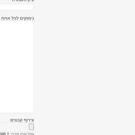
נימוקים לכל אחת מ
צירוף קבצים
גודל קובץ מירבי:
2 MB