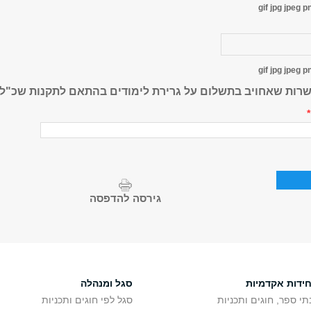
gif jpg jpeg p
gif jpg jpeg p
שרות שאחויב בתשלום על גרירת לימודים בהתאם לתקנות שכ"ל
*
גירסה להדפסה
חידות אקדמיות
סגל ומנהלה
תי ספר, חוגים ותכניות
סגל לפי חוגים ותכניות