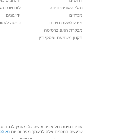
דרושים
חישוב סיכוי
נהלי האוניברסיטה
לוח שנת הל
מכרזים
ידיעונים
מידע לשעת חירום
כניסה לאזור
מבקרת האוניברסיטה
תקנון משמעת ופסקי דין
אוניברסיטת תל אביב עושה כל מאמץ לכבד זכו
שנעשה בתכנים אלה לדעתך מפר זכויות
נא לפ