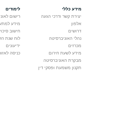
מידע כללי
לימודים
יצירת קשר ודרכי הגעה
רישום לאונ
אלפון
מידע למתענ
דרושים
חישוב סיכוי
נהלי האוניברסיטה
לוח שנת הל
מכרזים
ידיעונים
מידע לשעת חירום
כניסה לאזור
מבקרת האוניברסיטה
תקנון משמעת ופסקי דין