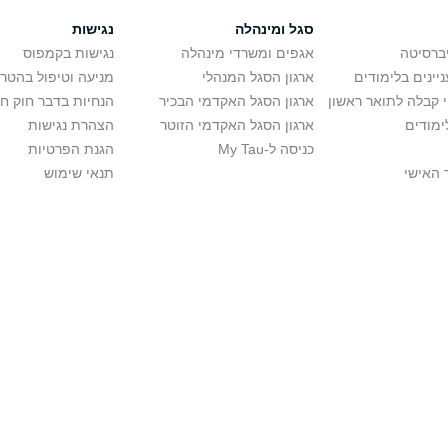
סגל ומינהלה
נגישות
יברסיטה
אגפים ומשרדי מינהלה
נגישות בקמפוס
יינים בלימודים
ארגון הסגל המנהלי
מניעה וטיפול בהטר
י קבלה לתואר ראשון
ארגון הסגל האקדמי הבכיר
הנחיות בדבר חוק ח
ימודים
ארגון הסגל האקדמי הזוטר
הצהרת נגישות
כניסה ל-My Tau
הגנת הפרטיות
 האישי
תנאי שימוש