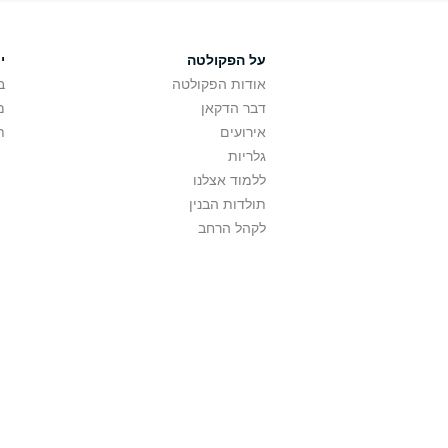
על הפקולטה
י
אודות הפקולטה
ב
דבר הדקאן
מ
אירועים
ת
גלריות
ללמוד אצלנו
תולדות הבנין
לקהל הרחב