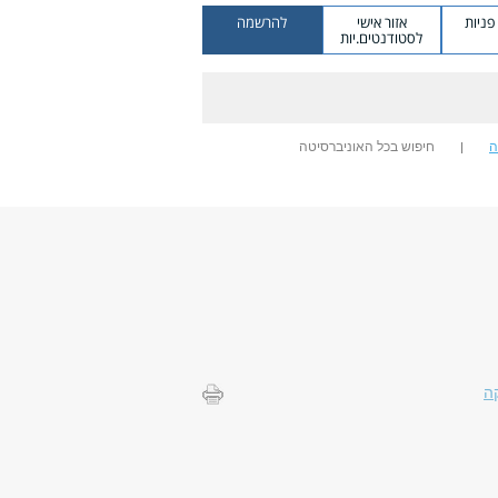
ניות
אזור אישי
להרשמה
לסטודנטים.יות
ה
חיפוש בכל האוניברסיטה
ה