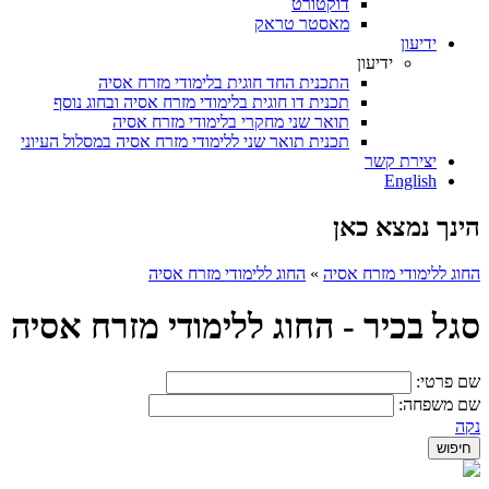
דוקטורט
מאסטר טראק
ידיעון
ידיעון
התכנית החד חוגית בלימודי מזרח אסיה
תכנית דו חוגית בלימודי מזרח אסיה ובחוג נוסף
תואר שני מחקרי בלימודי מזרח אסיה
תכנית תואר שני ללימודי מזרח אסיה במסלול העיוני
יצירת קשר
English
הינך נמצא כאן
החוג ללימודי מזרח אסיה
»
החוג ללימודי מזרח אסיה
סגל בכיר - החוג ללימודי מזרח אסיה
שם פרטי:
שם משפחה:
נקה