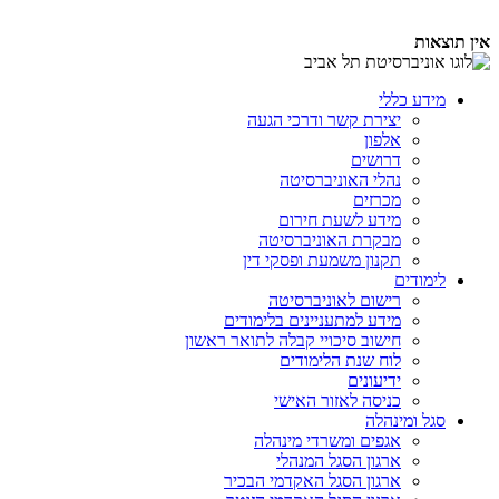
אין תוצאות
מידע כללי
יצירת קשר ודרכי הגעה
אלפון
דרושים
נהלי האוניברסיטה
מכרזים
מידע לשעת חירום
מבקרת האוניברסיטה
תקנון משמעת ופסקי דין
לימודים
רישום לאוניברסיטה
מידע למתעניינים בלימודים
חישוב סיכויי קבלה לתואר ראשון
לוח שנת הלימודים
ידיעונים
כניסה לאזור האישי
סגל ומינהלה
אגפים ומשרדי מינהלה
ארגון הסגל המנהלי
ארגון הסגל האקדמי הבכיר