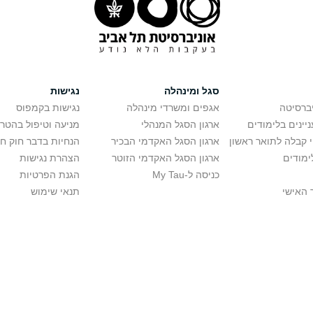
סגל ומינהלה
נגישות
יברסיטה
אגפים ומשרדי מינהלה
נגישות בקמפוס
יינים בלימודים
ארגון הסגל המנהלי
מניעה וטיפול בהטר
י קבלה לתואר ראשון
ארגון הסגל האקדמי הבכיר
הנחיות בדבר חוק ח
ימודים
ארגון הסגל האקדמי הזוטר
הצהרת נגישות
כניסה ל-My Tau
הגנת הפרטיות
 האישי
תנאי שימוש