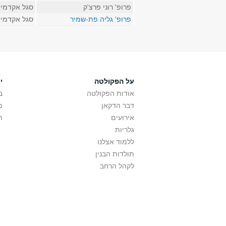
פרופ' רוני פרצ'ק
סגל אקדמי 
פרופ' גליה פת-שמיר
סגל אקדמי 
על הפקולטה
י
אודות הפקולטה
ב
דבר הדקאן
מ
אירועים
ת
גלריות
ללמוד אצלנו
תולדות הבנין
לקהל הרחב