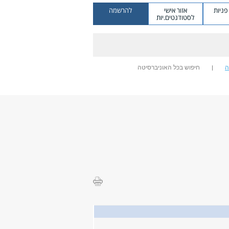
ניות
אזור אישי
להרשמה
לסטודנטים.יות
ה
חיפוש בכל האוניברסיטה