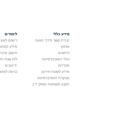
מידע כללי
לימודים
יצירת קשר ודרכי הגעה
רישום לאונ
אלפון
מידע למתענ
דרושים
חישוב סיכוי
נהלי האוניברסיטה
לוח שנת הל
מכרזים
ידיעונים
מידע לשעת חירום
כניסה לאזור
מבקרת האוניברסיטה
תקנון משמעת ופסקי דין