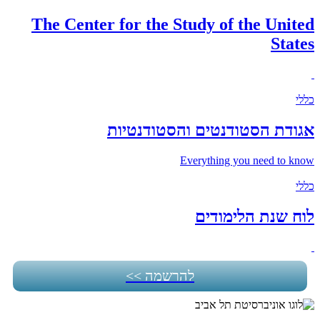
The Center for the Study of the United
States
כללי
אגודת הסטודנטים והסטודנטיות
Everything you need to know
כללי
לוח שנת הלימודים
להרשמה >>