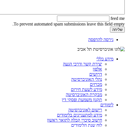
feed me
To prevent automated spam submissions leave this field empty.
גירסה להדפסה
מידע כללי
יצירת קשר ודרכי הגעה
אלפון
דרושים
נהלי האוניברסיטה
מכרזים
מידע לשעת חירום
מבקרת האוניברסיטה
תקנון משמעת ופסקי דין
לימודים
רישום לאוניברסיטה
מידע למתעניינים בלימודים
חישוב סיכויי קבלה לתואר ראשון
לוח שנת הלימודים