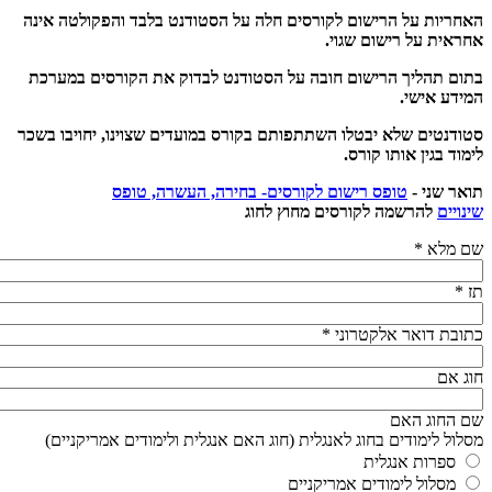
האחריות על הרישום לקורסים חלה על הסטודנט בלבד והפקולטה אינה
אחראית על רישום שגוי.
בתום תהליך הרישום חובה על הסטודנט לבדוק את הקורסים במערכת
המידע אישי.
סטודנטים שלא יבטלו השתתפותם בקורס במועדים שצוינו, יחויבו בשכר
לימוד בגין אותו קורס.
תואר שני -
טופס רישום לקורסים- בחירה, העשרה, טופס
שינויים
להרשמה לקורסים מחוץ לחוג
שם מלא
*
תז
*
כתובת דואר אלקטרוני
*
חוג אם
שם החוג האם
מסלול לימודים בחוג לאנגלית (חוג האם אנגלית ולימודים אמריקניים)
ספרות אנגלית
מסלול לימודים אמריקניים