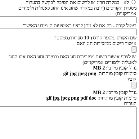
לא - במקרה חריג יש לרשום את הסיבה לבקשה בהערות
מסגרת הקורסים (חובה במקרה שחוג אינו החוג לאנגלית ולימודים
אמריקניים)
ביטול קורס - רק אם לא ניתן לבצע באמצעות ה"מידע האישי"
שם הקורס ,מספר קורס ( 10 ספרות),סמסטר
אישור רישום ממזכירות חוג האם
יש לצרף אישור רישום ממזכירות חוג האם (במידה וחוג האם אינו החוג
לאנגלית ולימודים אמריקניים)
גודל קובץ מירבי:
2 MB
סיומות קובץ מותרות:
gif jpg jpeg png
קובץ
גודל קובץ מירבי:
2 MB
סיומות קובץ מותרות:
gif jpg jpeg png pdf doc
הערות