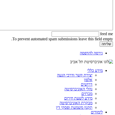
feed me
To prevent automated spam submissions leave this field empty.
גירסה להדפסה
מידע כללי
יצירת קשר ודרכי הגעה
אלפון
דרושים
נהלי האוניברסיטה
מכרזים
מידע לשעת חירום
מבקרת האוניברסיטה
תקנון משמעת ופסקי דין
לימודים