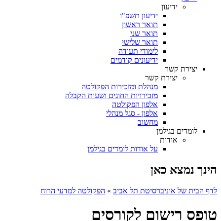
ידיעון
ידיעון תשפ"ו
תואר ראשון
תואר שני
תואר שלישי
לימודי תעודה
ידיעונים קודמים
יצירת קשר
יצירת קשר
מנהלת ומזכירות הפקולטה
מזכירויות החוגים ושעות הקבלה
אלפון הפקולטה
אלפון - סגל מנהלי
מחשוב
לומדים בגילמן
אודות
על אודות לומדים בגילמן
הינך נמצא כאן
לדף הבית של אוניברסיטת תל אביב
»
הפקולטה למדעי הרוח
טופס רישום לקורסים