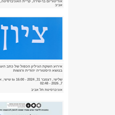
אודיטוריום בר-שירה, קריית האוניברסיטה,
אביב
אירוע השקת הגיליון הכפול של כתב העת 
בנושא היסטוריה יהודית ורגשות
שלישי, דצמבר 31, 2024 - 16:00
to
שישי, א
7, 2026 - 02:48
אוניברסיטת תל אביב