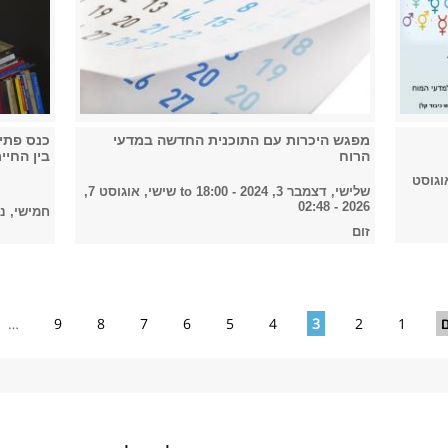
מפגש היכרות עם התוכנית החדשה במדעי
כנס פתי
הרוח
בין החיי
וגוסט
שלישי, דצמבר 3, 2024 - 18:00
to
שישי, אוגוסט 7,
2026 - 02:48
חמישי, נובמבר 
זום
ם
1
2
3
4
5
6
7
8
9
…