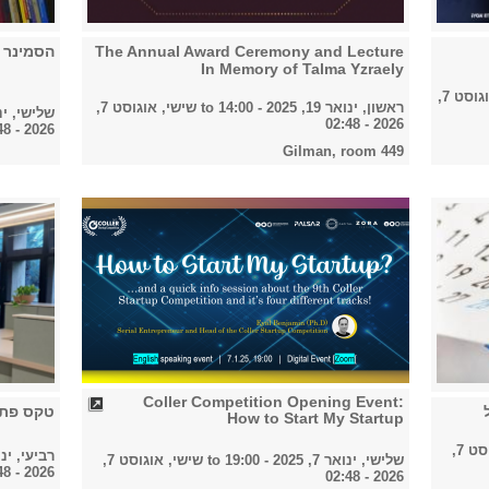
The Annual Award Ceremony and Lecture
הסמינר 
In Memory of Talma Yzraely
שישי, אוגוסט 7,
ראשון, ינואר 19, 2025 - 14:00
to
שישי, אוגוסט 7,
שלישי, ינואר 14, 25
2026 - 02:48
2026 - 02:48
Gilman, room 449
Coller Competition Opening Event:
טקס פתי
How to Start My Startup
שישי, אוגוסט 7,
רביעי, ינואר 1, 025
שלישי, ינואר 7, 2025 - 19:00
to
שישי, אוגוסט 7,
2026 - 02:48
2026 - 02:48