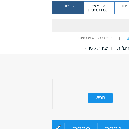
ניות
אזור אישי
להרשמה
לסטודנטים.יות
ה
חיפוש בכל האוניברסיטה
ים/ות
יצירת קשר
|