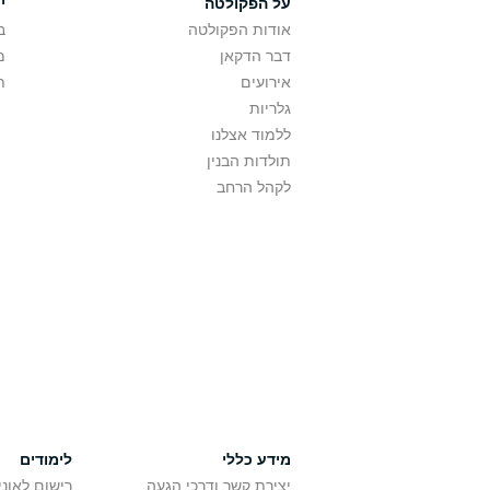
על הפקולטה
י
אודות הפקולטה
ב
דבר הדקאן
מ
אירועים
ת
גלריות
ללמוד אצלנו
תולדות הבנין
לקהל הרחב
מידע כללי
לימודים
יצירת קשר ודרכי הגעה
רישום לאונ