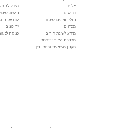
אלפון
מידע למתענ
דרושים
חישוב סיכוי
נהלי האוניברסיטה
לוח שנת הל
מכרזים
ידיעונים
מידע לשעת חירום
כניסה לאזור
מבקרת האוניברסיטה
תקנון משמעת ופסקי דין