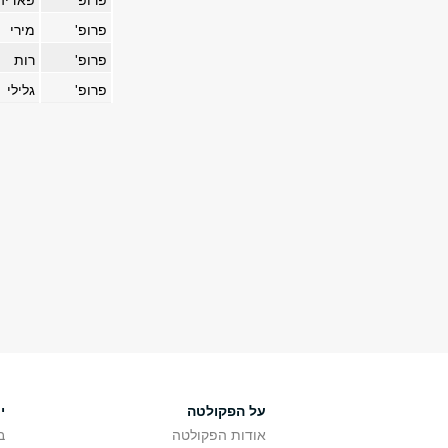
פרופ'
פאדיה
פרופ'
מירי
פרופ'
רות
פרופ'
גלילי
על הפקולטה
י
אודות הפקולטה
ב