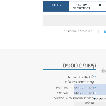
ניות
אזור אישי
להרשמה
לסטודנטים.יות
ה
חיפוש בכל האוניברסיטה
קישורים נוספים
לוח שנת הלימודים
קורס בשפה האנגלית
תקנון הפקולטה - תואר ראשון
תקנון הפקולטה - תואר שני
תמצית הוראות האוניברסיטה
 רוזנברג
ונהליה