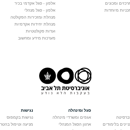
רכזים ומכונים
אלפון - סגל אקדמי בכיר
כניות מיוחדות
אלפון - סגל מנהלי
מנהלת ומזכירות הפקולטה
מנהלת יחידות אקדמיות
ועדות פקולטטיות
מערכות מידע ומחשוב
סגל ומינהלה
נגישות
יברסיטה
אגפים ומשרדי מינהלה
נגישות בקמפוס
יינים בלימודים
ארגון הסגל המנהלי
מניעה וטיפול בהטר