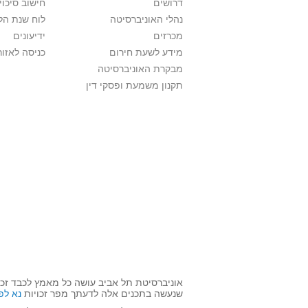
דרושים
חישוב סיכוי
נהלי האוניברסיטה
לוח שנת הל
מכרזים
ידיעונים
מידע לשעת חירום
כניסה לאזור
מבקרת האוניברסיטה
תקנון משמעת ופסקי דין
אוניברסיטת תל אביב עושה כל מאמץ לכבד זכו
שנעשה בתכנים אלה לדעתך מפר זכויות
נא לפ