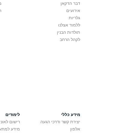
דבר הדקאן
מ
אירועים
ת
גלריות
ללמוד אצלנו
תולדות הבנין
לקהל הרחב
מידע כללי
לימודים
יצירת קשר ודרכי הגעה
רישום לאונ
אלפון
מידע למתענ