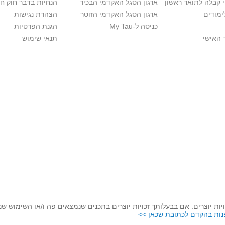
י קבלה לתואר ראשון
ארגון הסגל האקדמי הבכיר
הנחיות בדבר חוק ח
ימודים
ארגון הסגל האקדמי הזוטר
הצהרת נגישות
כניסה ל-My Tau
הגנת הפרטיות
 האישי
תנאי שימוש
יות יוצרים. אם בבעלותך זכויות יוצרים בתכנים שנמצאים פה ו/או השימוש ש
נות בהקדם לכתובת שכאן >>