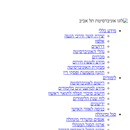
מידע כללי
יצירת קשר ודרכי הגעה
אלפון
דרושים
נהלי האוניברסיטה
מכרזים
מידע לשעת חירום
מבקרת האוניברסיטה
תקנון משמעת ופסקי דין
לימודים
רישום לאוניברסיטה
מידע למתעניינים בלימודים
חישוב סיכויי קבלה לתואר ראשון
לוח שנת הלימודים
ידיעונים
כניסה לאזור האישי
סגל ומינהלה
אגפים ומשרדי מינהלה
ארגון הסגל המנהלי
ארגון הסגל האקדמי הבכיר