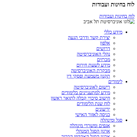
לוח בחינות ועבודות
לוח בחינות ועבודות
מידע כללי
יצירת קשר ודרכי הגעה
אלפון
דרושים
נהלי האוניברסיטה
מכרזים
מידע לשעת חירום
מבקרת האוניברסיטה
תקנון משמעת ופסקי דין
לימודים
רישום לאוניברסיטה
מידע למתעניינים בלימודים
חישוב סיכויי קבלה לתואר ראשון
לוח שנת הלימודים
ידיעונים
כניסה לאזור האישי
סגל ומינהלה
אגפים ומשרדי מינהלה
ארגון הסגל המנהלי
ארגון הסגל האקדמי הבכיר