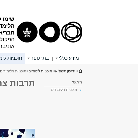
תוכן
תפריט
עליון
ראשי
שימו ל
הלימו
הבריא
הפקולט
אוניבר
מידע כללי
בתי ספר
תוכניות לימ
|
הינך נמצא כאן
>
ידיעון תשפ"א
>
תוכניות לימודים
>
תוכניות הלימודים 3
תרבות צר
ראשי
תוכניות הלימודים