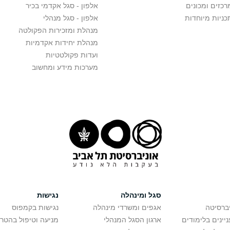
רכזים ומכונים
אלפון - סגל אקדמי בכיר
כניות מיוחדות
אלפון - סגל מנהלי
מנהלת ומזכירות הפקולטה
מנהלת יחידות אקדמיות
ועדות פקולטטיות
מערכות מידע ומחשוב
סגל ומינהלה
נגישות
יברסיטה
אגפים ומשרדי מינהלה
נגישות בקמפוס
יינים בלימודים
ארגון הסגל המנהלי
מניעה וטיפול בהטר