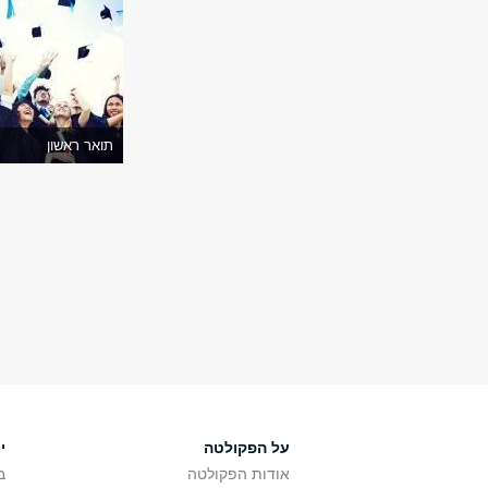
תואר ראשון
על הפקולטה
י
אודות הפקולטה
ב