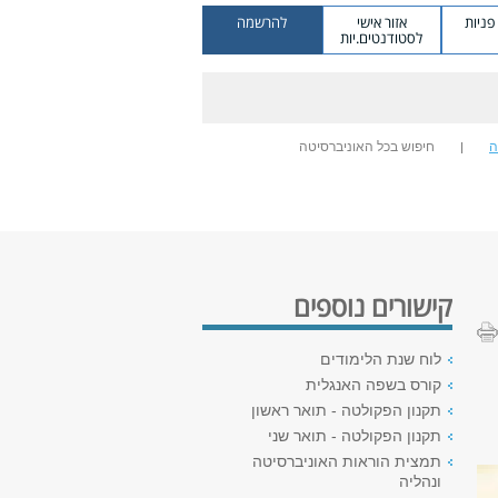
ניות
אזור אישי
להרשמה
לסטודנטים.יות
ה
חיפוש בכל האוניברסיטה
קישורים נוספים
לוח שנת הלימודים
קורס בשפה האנגלית
תקנון הפקולטה - תואר ראשון
תקנון הפקולטה - תואר שני
תמצית הוראות האוניברסיטה
ונהליה