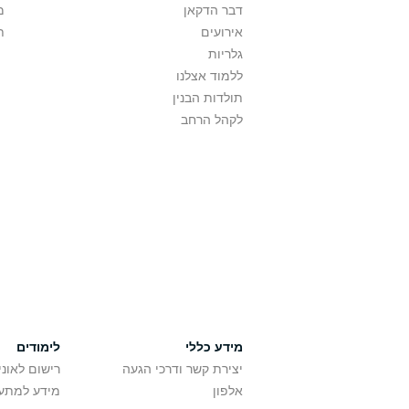
דבר הדקאן
מ
אירועים
ת
גלריות
ללמוד אצלנו
תולדות הבנין
לקהל הרחב
מידע כללי
לימודים
יצירת קשר ודרכי הגעה
רישום לאונ
אלפון
מידע למתענ