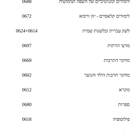
לימודים קוגניטיביים של השפה ושימושיה
0688
לימודים קלאסיים - יוון ורומא
0672
לשון עברית ובלשנות שמית
0624+0614
מדעי הדתות
0697
מחקר התרבות
0669
מחקר תרבות הילד והנוער
0602
מקרא
0612
ספרות
0680
פילוסופיה
0618