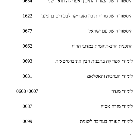
היסטוריה של המזרח התיכון ואפריקה תואר שני
0654
היסטוריה של מזרח תיכון ואפריקה לבכירים בן זמננו
1622
היסטוריה של עם ישראל
0677
התכנית הרב-תחומית במדעי הרוח
0662
לימודי אפריקה בתכנית הבין אוניברסיטאית
0693
לימודי הערבית והאסלאם
0631
לימודי מגדר
0608+0607
לימודי מזרח אסיה
0687
לימודי תעודה בעריכה לשונית
0699