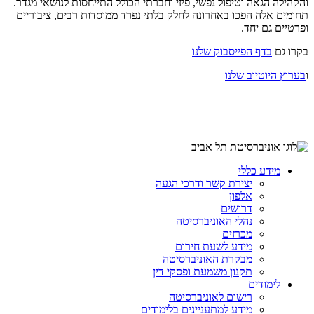
והקהילה הגאה וטיפול נפשי, פיזי וחברתי הכולל התייחסות לנושאי מגדר.
תחומים אלה הפכו באחרונה לחלק בלתי נפרד ממוסדות רבים, ציבוריים
ופרטיים גם יחד.
בקרו גם
בדף הפייסבוק שלנו
ו
בערוץ היוטיוב שלנו
מידע כללי
יצירת קשר ודרכי הגעה
אלפון
דרושים
נהלי האוניברסיטה
מכרזים
מידע לשעת חירום
מבקרת האוניברסיטה
תקנון משמעת ופסקי דין
לימודים
רישום לאוניברסיטה
מידע למתעניינים בלימודים