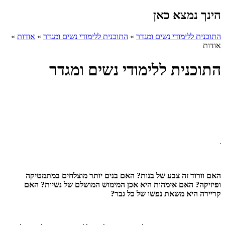
הינך נמצא כאן
התוכנית ללימודי נשים ומגדר
»
התוכנית ללימודי נשים ומגדר
»
אודות
»
אודות
התוכנית ללימודי נשים ומגדר
האם וורוד זה צבע של בנות? האם בנים יותר מוצלחים במתמטיקה
ופיזיקה? האם אימהות היא אכן המימוש המושלם של נשיות? האם
קריירה היא משאת נפשו של כל גבר?