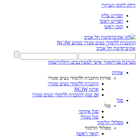
דילוג לתוכן העיקרי
תפריט עליון
תפריט ראשי
תוכן ראשי
התוכנית ללימודי נשים ומגדר בסיוע NCJW
אוניברסיטת תל אביב
מערכת פניות
אזור אישי לסטודנטים.יות
להרשמה
אודות
אודות התכנית ללימודי נשים ומגדר
התכנית ללימודי נשים ומגדר
ארגון NCJW
20 שנה לתוכנית ללימודי נשים ומגדר
סגל
סגל
סגל אקדמי
סגל מנהלי
מסלולי הלימוד
מסלולי הלימוד
תואר ראשון