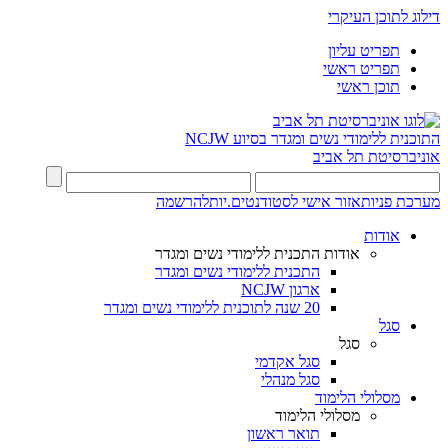
דילוג לתוכן העיקרי
תפריט עליון
תפריט ראשי
תוכן ראשי
התוכנית ללימודי נשים ומגדר בסיוע NCJW
אוניברסיטת תל אביב
מערכת פניות
אזור אישי לסטודנטים.יות
להרשמה
אודות
אודות התכנית ללימודי נשים ומגדר
התכנית ללימודי נשים ומגדר
ארגון NCJW
20 שנה לתוכנית ללימודי נשים ומגדר
סגל
סגל
סגל אקדמי
סגל מנהלי
מסלולי הלימוד
מסלולי הלימוד
תואר ראשון