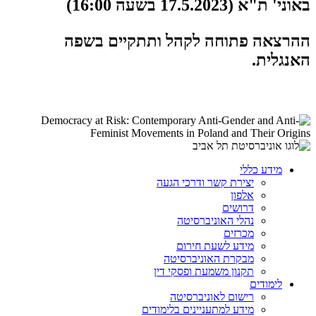
באוני' ת"א (17.5.2023 בשעה 16:00)
ההרצאה פתוחה לקהל ותתקיים בשפה
האנגלית.
מידע כללי
יצירת קשר ודרכי הגעה
אלפון
דרושים
נהלי האוניברסיטה
מכרזים
מידע לשעת חירום
מבקרת האוניברסיטה
תקנון משמעת ופסקי דין
לימודים
רישום לאוניברסיטה
מידע למתעניינים בלימודים