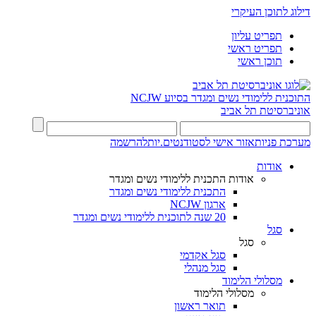
דילוג לתוכן העיקרי
תפריט עליון
תפריט ראשי
תוכן ראשי
התוכנית ללימודי נשים ומגדר בסיוע NCJW
אוניברסיטת תל אביב
מערכת פניות
אזור אישי לסטודנטים.יות
להרשמה
אודות
אודות התכנית ללימודי נשים ומגדר
התכנית ללימודי נשים ומגדר
ארגון NCJW
20 שנה לתוכנית ללימודי נשים ומגדר
סגל
סגל
סגל אקדמי
סגל מנהלי
מסלולי הלימוד
מסלולי הלימוד
תואר ראשון