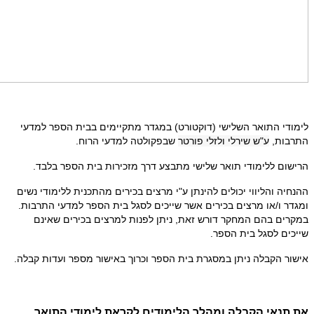
לימודי התואר השלישי (דוקטורט) במגדר מתקיימים בבית הספר למדעי
התרבות,
ע"ש שירלי ולזלי פורטר
שבפקולטה למדעי הרוח.
הרישום ללימודי תואר שלישי מתבצע דרך מזכירות בית הספר בלבד.
ההנחיה והליווי יכולים להינתן ע"י מרצים בכירים מהתכנית ללימודי נשים
ומגדר ו/או מרצים בכירים אשר שייכים לסגל בית הספר למדעי התרבות.
במקרים בהם המחקר דורש זאת, ניתן לפנות למרצים בכירים שאינם
שייכים לסגל בית הספר.
אישור הקבלה ניתן במסגרת בית הספר וכרוך באישור מספר ועדות קבלה.
את תנאי הקבלה ומהלך הלימודים לקראת לימודי התואר