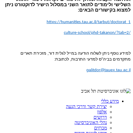
השלישי ולימודים לתואר השני במסלול הישיר לדוקטורט ניתן
למצוא בקישורים הבאים:
https://humanities.tau.ac.il/tarbut/doctorat_1
/culture-school/phd-takanon/?tab=2
למידע נוסף ניתן לשלוח הודעה במייל לגלית דור, מזכירת תארים
מתקדמים בביה"ס למדעי התרבות, לכתובת:
galitdor@tauex.tau.ac.il
מידע כללי
יצירת קשר ודרכי הגעה
אלפון
דרושים
נהלי האוניברסיטה
מכרזים