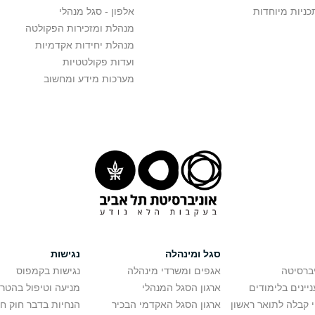
כניות מיוחדות
אלפון - סגל מנהלי
מנהלת ומזכירות הפקולטה
מנהלת יחידות אקדמיות
ועדות פקולטטיות
מערכות מידע ומחשוב
סגל ומינהלה
נגישות
יברסיטה
אגפים ומשרדי מינהלה
נגישות בקמפוס
יינים בלימודים
ארגון הסגל המנהלי
מניעה וטיפול בהטר
י קבלה לתואר ראשון
ארגון הסגל האקדמי הבכיר
הנחיות בדבר חוק ח