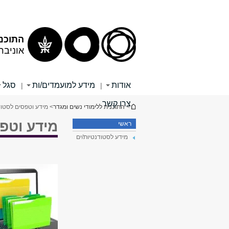
תוכן
תפריט
עליון
ראשי
התוכנית
אוניבר
אודות
מידע למועמדים/ות
סגל
|
|
צרו קשר
הינך נמצא כאן
>
התוכנית ללימודי נשים ומגדר
> מידע וטפסים לסטוד
מידע וטפס
ראשי
מידע לסטודנטיות/ים