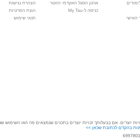
ימודים
ארגון הסגל האקדמי הזוטר
הצהרת נגישות
כניסה ל-My Tau
הגנת הפרטיות
 האישי
תנאי שימוש
יות יוצרים. אם בבעלותך זכויות יוצרים בתכנים שנמצאים פה ו/או השימוש ש
נות בהקדם לכתובת שכאן >>