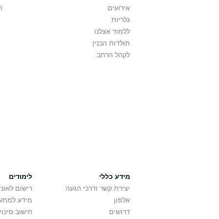
אירועים
ת
גלריות
ללמוד אצלנו
תולדות הבנין
לקהל הרחב
מידע כללי
לימודים
יצירת קשר ודרכי הגעה
רישום לאונ
אלפון
מידע למתענ
דרושים
חישוב סיכוי