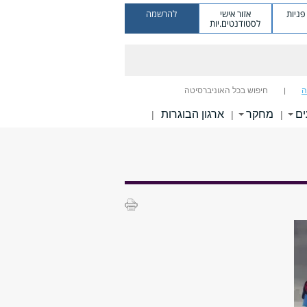
ניות
אזור אישי
להרשמה
לסטודנטים.יות
ה
חיפוש בכל האוניברסיטה
ים
מחקר
ארגון הבוגרות
|
|
|