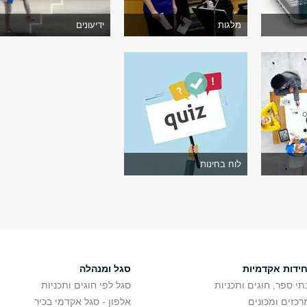
מלגות
ידיעונים
לוח בחינות
חידות אקדמיות
סגל ומנהלה
תי ספר, חוגים ותכניות
סגל לפי חוגים ותכניות
רכזים ומכונים
אלפון - סגל אקדמי בכיר