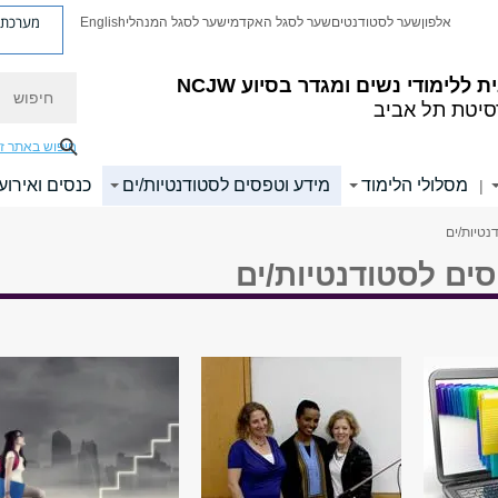
מערכת פ
אלפון
שער לסטודנטים
שער לסגל האקדמי
שער לסגל המנהלי
English
חיפוש
 ללימודי נשים ומגדר בסיוע NCJW
סיטת תל אביב
חיפוש באתר ז
מסלולי הלימוד
מידע וטפסים לסטודנטיות/ים
כנסים ואירוע
|
נטיות/ים
ים לסטודנטיות/ים