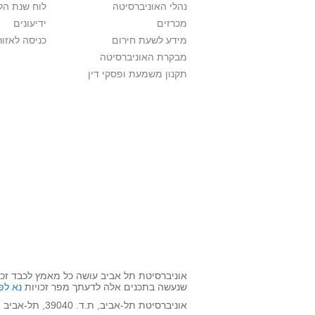
נהלי האוניברסיטה
לוח שנת הל
מכרזים
ידיעונים
מידע לשעת חירום
כניסה לאזור
מבקרת האוניברסיטה
תקנון משמעת ופסקי דין
אוניברסיטת תל אביב עושה כל מאמץ לכבד זכו
שנעשה בתכנים אלה לדעתך מפר זכויות
נא לפ
אוניברסיטת תל-אביב, ת.ד. 39040, תל-אביב 6997801