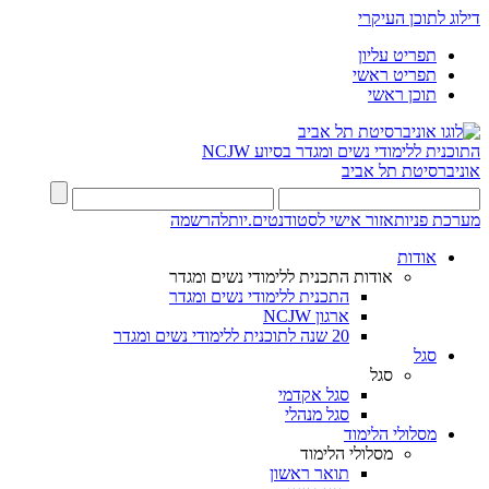
דילוג לתוכן העיקרי
תפריט עליון
תפריט ראשי
תוכן ראשי
התוכנית ללימודי נשים ומגדר בסיוע NCJW
אוניברסיטת תל אביב
מערכת פניות
אזור אישי לסטודנטים.יות
להרשמה
אודות
אודות התכנית ללימודי נשים ומגדר
התכנית ללימודי נשים ומגדר
ארגון NCJW
20 שנה לתוכנית ללימודי נשים ומגדר
סגל
סגל
סגל אקדמי
סגל מנהלי
מסלולי הלימוד
מסלולי הלימוד
תואר ראשון