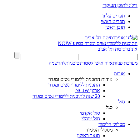
דילוג לתוכן העיקרי
תפריט עליון
תפריט ראשי
תוכן ראשי
התוכנית ללימודי נשים ומגדר בסיוע NCJW
אוניברסיטת תל אביב
מערכת פניות
אזור אישי לסטודנטים.יות
להרשמה
אודות
אודות התכנית ללימודי נשים ומגדר
התכנית ללימודי נשים ומגדר
ארגון NCJW
20 שנה לתוכנית ללימודי נשים ומגדר
סגל
סגל
סגל אקדמי
סגל מנהלי
מסלולי הלימוד
מסלולי הלימוד
תואר ראשון