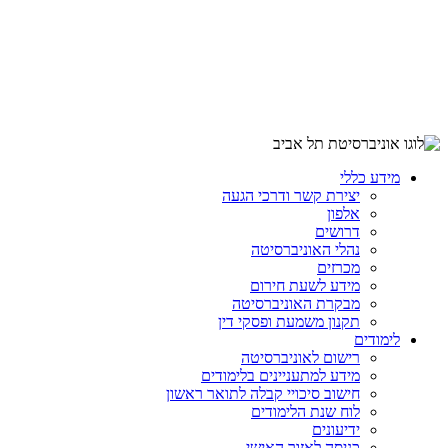
מידע כללי
יצירת קשר ודרכי הגעה
אלפון
דרושים
נהלי האוניברסיטה
מכרזים
מידע לשעת חירום
מבקרת האוניברסיטה
תקנון משמעת ופסקי דין
לימודים
רישום לאוניברסיטה
מידע למתעניינים בלימודים
חישוב סיכויי קבלה לתואר ראשון
לוח שנת הלימודים
ידיעונים
כניסה לאזור האישי