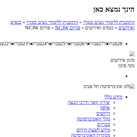
הינך נמצא כאן
התוכנית ללימודי נשים ומגדר
»
התוכנית ללימודי נשים ומגדר
»
כנסים
ואירועים
»
כנסים ואירועים
»
פורום NCJW
»
פורום NCJW
28
פברואר
27
פברואר
26
פברואר
25
פברואר
24
פברואר
23
פברואר
22
פב
סינון אירועים
נקה סינון
מידע כללי
יצירת קשר ודרכי הגעה
אלפון
דרושים
נהלי האוניברסיטה
מכרזים
מידע לשעת חירום
מבקרת האוניברסיטה