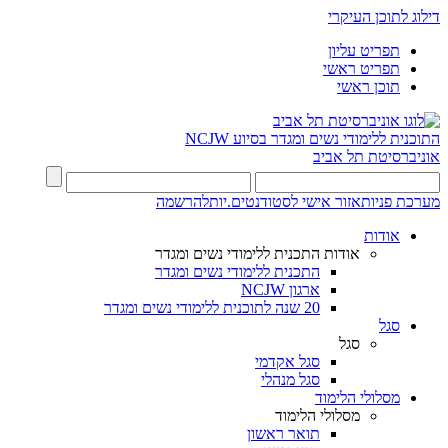
דילוג לתוכן העיקרי
תפריט עליון
תפריט ראשי
תוכן ראשי
התוכנית ללימודי נשים ומגדר בסיוע NCJW
אוניברסיטת תל אביב
מערכת פניות
אזור אישי לסטודנטים.יות
להרשמה
אודות
אודות התכנית ללימודי נשים ומגדר
התכנית ללימודי נשים ומגדר
ארגון NCJW
20 שנה לתוכנית ללימודי נשים ומגדר
סגל
סגל
סגל אקדמי
סגל מנהלי
מסלולי הלימוד
מסלולי הלימוד
תואר ראשון