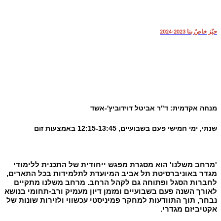
حيّز خاصٌ بنا 2023-2024
מנחה אקדמית: ד"ר אביטל דוידוביץ'-אשד
שנתי, ימי חמישי פעם בשבועיים, 12:15-13:45 באמצעות זום
'מרחב משלנו' הוא מסגרת מפגש ייחודית של התכנית ללימודי
מגדר באוניברסיטת תל אביב המיועדת לתלמידות בכל התארים,
לחברות הסגל ופתוחה גם לקהל הרחב. מרחב משלנו מתקיים
לאורך השנה פעם בשבועיים ומזמן דיון מעמיק ורב-תחומי בנושא
נבחר, תוך התוודעות למחקר פמיניסטי עכשווי ולזירות שונות של
אקטיביזם מגדרי
.