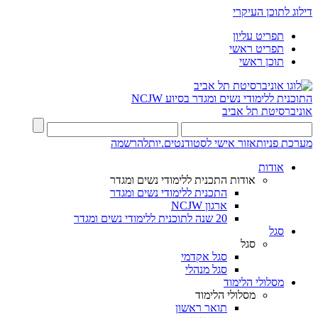
דילוג לתוכן העיקרי
תפריט עליון
תפריט ראשי
תוכן ראשי
התוכנית ללימודי נשים ומגדר בסיוע NCJW
אוניברסיטת תל אביב
מערכת פניות
אזור אישי לסטודנטים.יות
להרשמה
אודות
אודות התכנית ללימודי נשים ומגדר
התכנית ללימודי נשים ומגדר
ארגון NCJW
20 שנה לתוכנית ללימודי נשים ומגדר
סגל
סגל
סגל אקדמי
סגל מנהלי
מסלולי הלימוד
מסלולי הלימוד
תואר ראשון