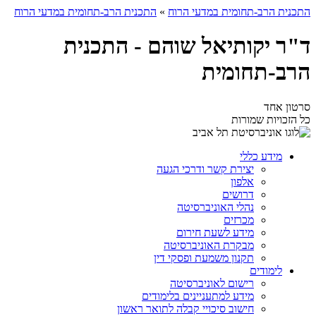
התכנית הרב-תחומית במדעי הרוח
»
התכנית הרב-תחומית במדעי הרוח
ד"ר יקותיאל שוהם - התכנית
הרב-תחומית
סרטון אחד
כל הזכויות שמורות
מידע כללי
יצירת קשר ודרכי הגעה
אלפון
דרושים
נהלי האוניברסיטה
מכרזים
מידע לשעת חירום
מבקרת האוניברסיטה
תקנון משמעת ופסקי דין
לימודים
רישום לאוניברסיטה
מידע למתעניינים בלימודים
חישוב סיכויי קבלה לתואר ראשון