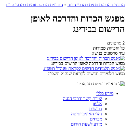
התכנית הרב-תחומית במדעי הרוח
»
התכנית הרב-תחומית במדעי הרוח
מפגש הכרות והדרכה לאופן
הרישום בבידינג
2 סרטונים
כל הזכויות שמורות
עוד סרטונים בנושא
מפגש הכרות והדרכה לאופן הרישום בבידינג
מפגש תלמידים חדשים לקראת שנה"ל תשפ"ג
מידע כללי
יצירת קשר ודרכי הגעה
אלפון
דרושים
נהלי האוניברסיטה
מכרזים
מידע לשעת חירום