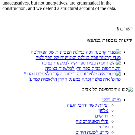
unaccusatives, but not unergatives, are grammatical in the
construction, and we defend a structural account of the data.
יישר כח!
ידיעות נוספות בנושא
מנדי קרטנר זוכה במלגת הצטיינות של הפקולטה
השתתפות בבית ספר קיץ לבלשנות בצ'כיה
פרופ' איה מלצר זכתה במענק הקרן הלאומית למדע!
מידע כללי
יצירת קשר ודרכי הגעה
אלפון
דרושים
נהלי האוניברסיטה
מכרזים
מידע לשעת חירום