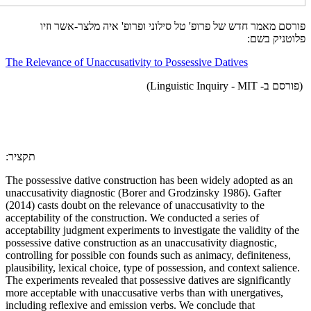
פורסם מאמר חדש של פרופ' טל סילוני ופרופ' איה מלצר-אשר וזיו
פלוטניק בשם:
The Relevance of Unaccusativity to Possessive Datives
(פורסם ב- Linguistic Inquiry - MIT)
:תקציר
The possessive dative construction has been widely adopted as an
unaccusativity diagnostic (Borer and Grodzinsky 1986). Gafter
(2014) casts doubt on the relevance of unaccusativity to the
acceptability of the construction. We conducted a series of
acceptability judgment experiments to investigate the validity of the
possessive dative construction as an unaccusativity diagnostic,
controlling for possible con founds such as animacy, definiteness,
plausibility, lexical choice, type of possession, and context salience.
The experiments revealed that possessive datives are significantly
more acceptable with unaccusative verbs than with unergatives,
including reflexive and emission verbs. We conclude that