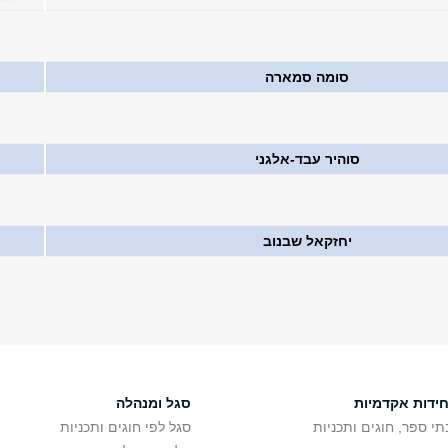
סומה סמארה
סוהיר עבד-אלגני
יחזקאל שבנוב
חידות אקדמיות
סגל ומנהלה
תי ספר, חוגים ותכניות
סגל לפי חוגים ותכניות