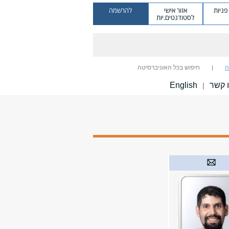
ניות
אזור אישי
להרשמה
לסטודנטים.יות
ה
חיפוש בכל האוניברסיטה
 קשר
English
|