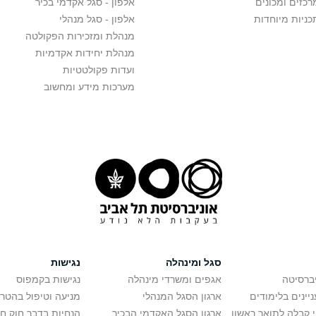
רכזים ומכונים
אלפון - סגל אקדמי בכיר
כניות מיוחדות
אלפון - סגל מנהלי
מנהלת ומזכירות הפקולטה
מנהלת יחידות אקדמיות
ועדות פקולטטיות
מערכות מידע ומחשוב
סגל ומינהלה
נגישות
יברסיטה
אגפים ומשרדי מינהלה
נגישות בקמפוס
יינים בלימודים
ארגון הסגל המנהלי
מניעה וטיפול בהטר
י קבלה לתואר ראשון
ארגון הסגל האקדמי הבכיר
הנחיות בדבר חוק ח