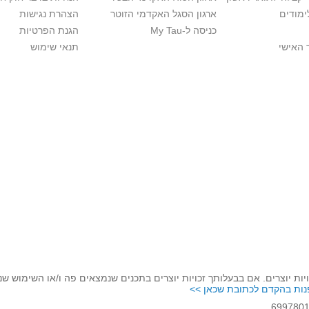
ימודים
ארגון הסגל האקדמי הזוטר
הצהרת נגישות
כניסה ל-My Tau
הגנת הפרטיות
 האישי
תנאי שימוש
יות יוצרים. אם בבעלותך זכויות יוצרים בתכנים שנמצאים פה ו/או השימוש ש
נות בהקדם לכתובת שכאן >>