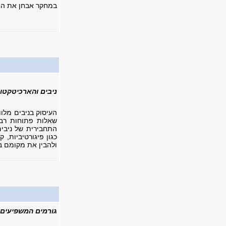
במחקר אבחן את ההשפ
ניבים והארכיטקטו
העיסוק בניבים מלוו
שאלות פתוחות רבו
התחבירית של ניבים
כגון פיגורטיביות, 
ולהבין את מקומם ב
גורמים המשפיעים 