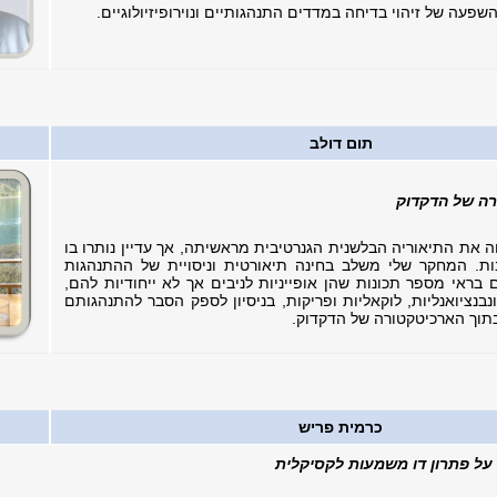
עה של זיהוי בדיחה במדדים התנהגותיים ונוירופיזיולוגיים.
תום דולב
רה של הדקדוק
ה את התיאוריה הבלשנית הגנרטיבית מראשיתה, אך עדיין נותרו בו
ת. המחקר שלי משלב בחינה תיאורטית וניסויית של ההתנהגות
 בראי מספר תכונות שהן אופייניות לניבים אך לא ייחודיות להם,
קונבנציואנליות, לוקאליות ופריקות, בניסיון לספק הסבר להתנהגותם
תוך הארכיטקטורה של הדקדוק.
כרמית פריש
על פתרון דו משמעות לקסיקלית