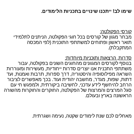
שימו לב! ייתכנו שינויים בתכניות הלימודים.
קורסי הפקולטה:
מבחר מגוון של קורסים בכל חוגי הפקולטה, הניתנים לתלמידי
תואר ראשון ופתוחים למשתתפי התוכנית (לפי המכסה
המתקבלת).
סדרות, הרצאות ותוכניות מיוחדות:
בנוסף לקורסים המגוונים מהחוגים השונים בפקולטה, עבור
משתתפי התכנית אנו יוצרים סדרות ייחודיות, מעשירות ומעוררות
השראה מפילוסופיה והיסטוריה, דרך ספרות, תרבות ואמנות, ועד
דתות, שפות, מגדר, מחשבה יהודית ועוד. בכך מאפשרים לציבור
הרחב להיחשף לידע עדכני, לחשיבה ביקורתית, ולמפגש חי עם
סגל המרצים והמרצות של הפקולטה, החוקרים והחוקרות מהשורה
הראשונה בארץ ובעולם.
מאחלים לכם שנת לימודים שקטה, נעימה ושגרתית.