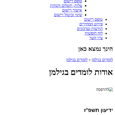
טופס רישום
עלות, תשלום והנחות
אישור רישום
שינוי וביטול רישום
טופס רישום
פירוט המחירים
הודעות ועדכונים
לוח חופשות
צרו קשר
הינך נמצא כאן
לומדים בגילמן
»
לומדים בגילמן
אודות לומדים בגילמן
ידיעון תשפ"ז