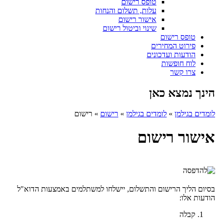
טופס רישום
עלות, תשלום והנחות
אישור רישום
שינוי וביטול רישום
טופס רישום
פירוט המחירים
הודעות ועדכונים
לוח חופשות
צרו קשר
הינך נמצא כאן
לומדים בגילמן
»
לומדים בגילמן
»
רישום
»
רישום
אישור רישום
בסיום הליך הרישום והתשלום, יישלחו למשתלמים באמצעות הדוא"ל
הודעות אלו:
קבלה