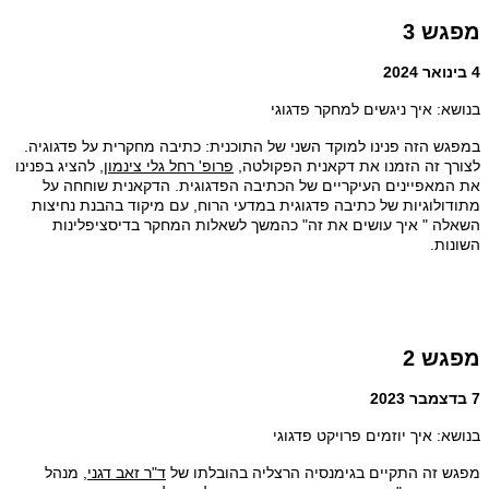
מפגש 3
4 בינואר 2024
בנושא: איך ניגשים למחקר פדגוגי
במפגש הזה פנינו למוקד השני של התוכנית: כתיבה מחקרית על פדגוגיה.
לצורך זה הזמנו את דקאנית הפקולטה,
פרופ' רחל גלי צינמון
, להציג בפנינו
את המאפיינים העיקריים של הכתיבה הפדגוגית. הדקאנית שוחחה על
מתודולוגיות של כתיבה פדגוגית במדעי הרוח, עם מיקוד בהבנת נחיצות
השאלה " איך עושים את זה" כהמשך לשאלות המחקר בדיסציפלינות
השונות.
מפגש 2
7 בדצמבר 2023
בנושא: איך יוזמים פרויקט פדגוגי
מפגש זה התקיים בגימנסיה הרצליה בהובלתו של
ד"ר זאב דגני
, מנהל