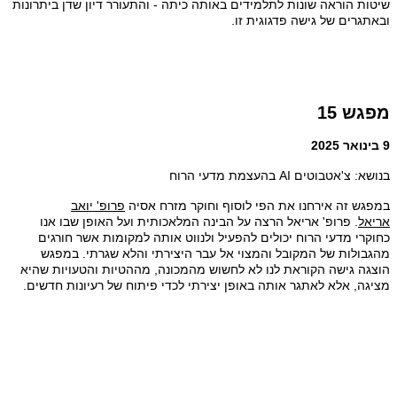
שיטות הוראה שונות לתלמידים באותה כיתה - והתעורר דיון שדן ביתרונות
ובאתגרים של גישה פדגוגית זו.
מפגש 15
9 בינואר 2025
בנושא: צ'אטבוטים AI בהעצמת מדעי הרוח
במפגש זה אירחנו את הפי לוסוף וחוקר מזרח אסיה
פרופ' יואב
אריאל
. פרופ' אריאל הרצה על הבינה המלאכותית ועל האופן שבו אנו
כחוקרי מדעי הרוח יכולים להפעיל ולנווט אותה למקומות אשר חורגים
מהגבולות של המקובל והמצוי אל עבר היצירתי והלא שגרתי. במפגש
הוצגה גישה הקוראת לנו לא לחשוש מהמכונה, מההטיות והטעויות שהיא
מציגה, אלא לאתגר אותה באופן יצירתי לכדי פיתוח של רעיונות חדשים.