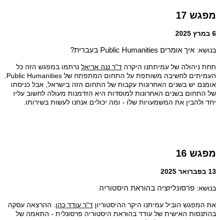
מפגש 17
6 במרץ 2025
בנושא:
איך אומרים
Public Humanities
בעברית?
תחת ניהולה של עמיתתנו היקרה
ד"ר ננה אריאל
נרתמו במפגש הזה כל
העמיתים לחשיבה משותפת על התחום המתפתח של Public Humanities.
אומנם יש בשנים האחרונות עקבות של התחום הזה בישראל, אבל כניסתו
של התחום בשנים האחרונות למוסדות היא הזדמנות מעולה לחשוב עליו
יחד ולהבין את המשמעויות שלו - ומה יכולים אנחנו לעשות בשירותו.
מפגש 16
13 בפברואר 2025
בנושא:
פרסונליזציה בהוראת היסטוריה
את המפגש הוביל עמיתנו היקר ההיסטוריון
ד"ר עודד כהן
. ההרצאה עסקה
בהתנסות האישית של עודד בהוראת היסטוריה פרסונלית - התאמה של