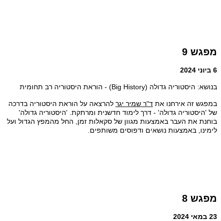
מפגש 9
6 ביוני 2024
בנושא: היסטוריה גדולה (Big History) - הוראת היסטוריה רב תחומית
במפגש זה אירחנו את
ד"ר שמיר יגר
להרצאה על הוראת היסטוריה בדרכה
של 'היסטוריה גדולה' - דרך לימוד חדשנית ומרתקת. 'היסטוריה גדולה'
בוחנת את העבר באמצעות מגוון של סקאלות זמן, החל מהמפץ הגדול ועל
לימינו, באמצעות נושאים ודפוסים משותפים.
מפגש 8
23 במאי 2024