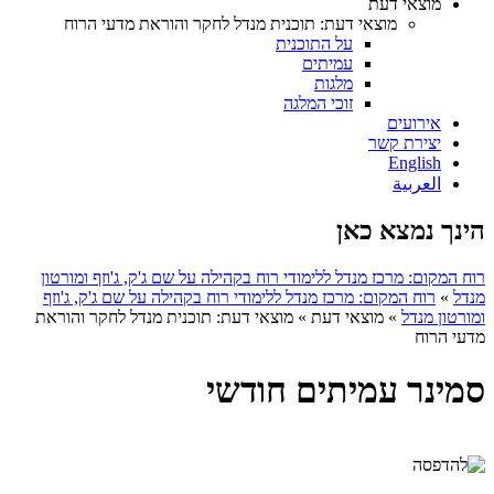
מוצאי דעת
מוצאי דעת: תוכנית מנדל לחקר והוראת מדעי הרוח
על התוכנית
עמיתים
מלגות
זוכי המלגה
אירועים
יצירת קשר
English
العربية
הינך נמצא כאן
רוח המקום: מרכז מנדל ללימודי רוח בקהילה על שם ג'ק, ג'וזף ומורטון
מנדל
»
רוח המקום: מרכז מנדל ללימודי רוח בקהילה על שם ג'ק, ג'וזף
ומורטון מנדל
»
מוצאי דעת
»
מוצאי דעת: תוכנית מנדל לחקר והוראת
מדעי הרוח
סמינר עמיתים חודשי