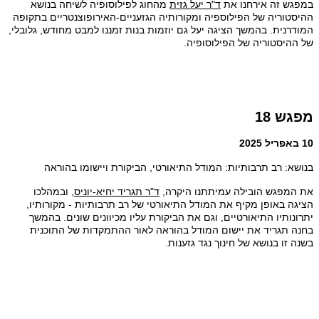
במפגש זה אירחנו את
ד"ר יעל גזית
מהחוג לפילוסופיה לשיחה בנושא
ההיסטוריה של הפילוספיה ומקורותיה הגזעניים-האירופוצנטריים בתקופה
המודרנית. בהמשך הציגה יעל גם יוזמות בנות זמננו למבט מחודש, גלובלי,
של ההיסטוריה של הפילוסופיה.
מפגש 18
10 באפריל 2025
בנושא: רב תרבותיות: המודל התיאורטי, הביקורת ויישומו בהוראה
את המפגש הובילה עמיתתנו היקרה,
ד"ר תגריד יחיא-יוניס
, ובמהלכו
הציגה באופן מקיף את המודל התיאורטי של רב תרבותיות - מקורותיו,
יתרונותיו התיאורטיים, וגם את הביקורת עליו מכיוונים שונים. בהמשך
בחנה תגריד את יישום המודל בהוראה לאור ההתמקדות של התוכנית
בשנה זו בנושא של חינוך נגד גזענות.