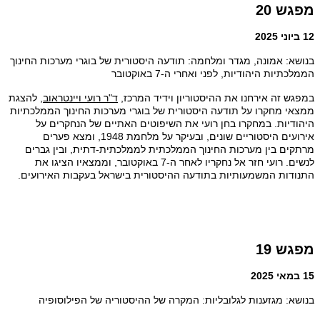
מפגש 20
12 ביוני 2025
בנושא: אמונה, מגדר ומלחמה: תודעה היסטורית של בוגרי מערכות החינוך
הממלכתיות היהודיות, לפני ואחרי ה-7 באוקטובר
במפגש זה אירחנו את ההיסטוריון וידיד המרכז,
ד"ר רועי ויינטראוב
, להצגת
ממצאי מחקרו על
תודעה היסטורית של בוגרי מערכות החינוך הממלכתיות
היהודיות. במחקרו בחן רועי את השיפוטים האתיים של הנחקרים על
אירועים היסטוריים שונים, ובעיקר על מלחמת 1948, ומצא פערים
מרתקים בין מערכות החינוך הממלכתית לממלכתית-דתית, ובין גברים
לנשים. רועי חזר אל נחקריו לאחר ה-7 באוקטובר, וממצאיו הציגו את
התנודות המשמעותיות בתודעה ההיסטורית בישראל בעקבות האירועים.
מפגש 19
15 במאי 2025
בנושא: מגזענות לגלובליות: המקרה של ההיסטוריה של הפילוסופיה