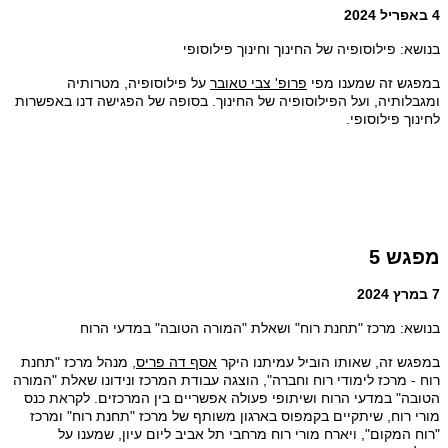
4 באפריל 2024
בנושא: פילוסופיה של החינוך וחינוך פילוסופי
במפגש זה שמענו מפי
פרופ' צבי טאובר
על פילוסופיה, מטרותיה
ומגבלותיה, ועל הפילוסופיה של החינוך. בסופה של הפגישה דנו באפשרות
לחינוך פילוסופי.
מפגש 5
7 במרץ 2024
בנושא: מרכז "תחנת רוח" ושאלת "המורה הטובה" במדעי הרוח
במפגש זה, שאותו הוביל עמיתנו היקר
אסף דה פריס
, מנהל מרכז "תחנת
רוח - מרכז לימודי רוח וחברה", הוצגה עבודת המרכז ונידונו שאלת "המורה
הטובה" במדעי הרוח ושיתופי פעולה אפשריים בין המרכזים. לקראת כנס
מורי רוח, שיתקיים בקמפוס בארגון משותף של מרכז "תחנת רוח" ומרכז
"רוח המקום", ויארח מורי רוח מרחבי תל אביב ליום עיון, שמענו על