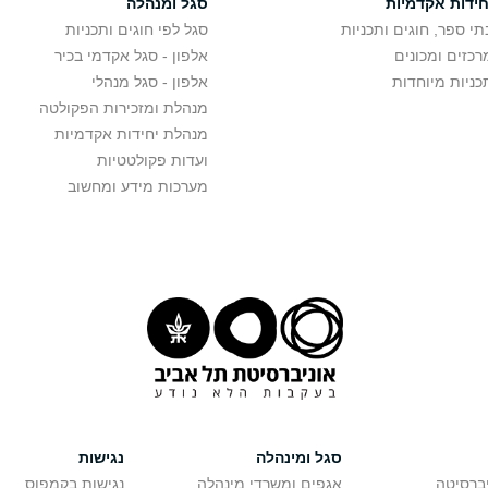
חידות אקדמיות
סגל ומנהלה
תי ספר, חוגים ותכניות
סגל לפי חוגים ותכניות
רכזים ומכונים
אלפון - סגל אקדמי בכיר
כניות מיוחדות
אלפון - סגל מנהלי
מנהלת ומזכירות הפקולטה
מנהלת יחידות אקדמיות
ועדות פקולטטיות
מערכות מידע ומחשוב
סגל ומינהלה
נגישות
יברסיטה
אגפים ומשרדי מינהלה
נגישות בקמפוס