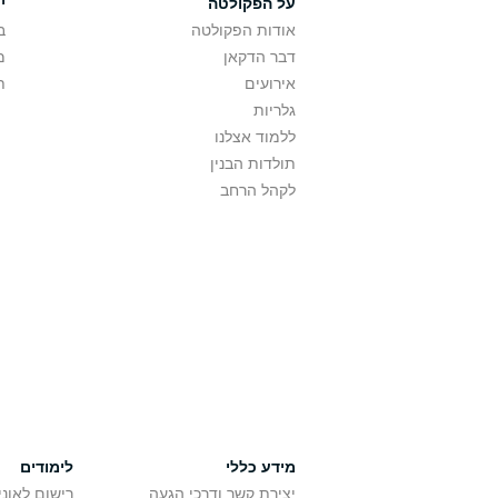
על הפקולטה
י
אודות הפקולטה
ב
דבר הדקאן
מ
אירועים
ת
גלריות
ללמוד אצלנו
תולדות הבנין
לקהל הרחב
מידע כללי
לימודים
יצירת קשר ודרכי הגעה
רישום לאונ