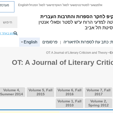
מערכת פ
אלפון
שער לסטודנטים
שער לסגל האקדמי
שער לסגל המנהלי
English
קיפ לחקר הספרות והתרבות העברית
חיפוש
ה למדעי הרוח
ע"ש לסטר וסאלי אנטין
סיטת תל אביב
חיפוש באתר ז
ת: כתב עת לספרות ולתיאוריה
פרסומים
English
|
> OT: A Journal of Literary Criticism and Theory
En
OT: A Journal of Literary Crit
Volume 4,
Volume 5, Fall
Volume 6, Fall
Volume 7, Fall
Summer 2014
2015
2016
2017
Volume 1, Fall
Volume 2,
2010
Spring 2012