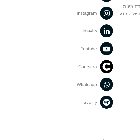
דה מינית
Instagram
ופש המידע
Linkedin
Youtube
Coursera
Whatsapp
Spotify