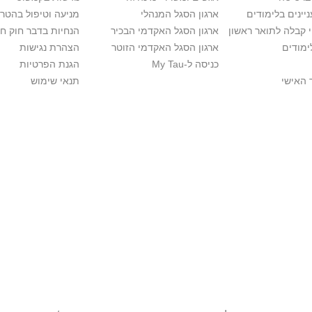
יינים בלימודים
ארגון הסגל המנהלי
מניעה וטיפול בהטר
י קבלה לתואר ראשון
ארגון הסגל האקדמי הבכיר
הנחיות בדבר חוק ח
ימודים
ארגון הסגל האקדמי הזוטר
הצהרת נגישות
כניסה ל-My Tau
הגנת הפרטיות
 האישי
תנאי שימוש