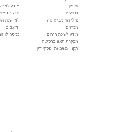
אלפון
מידע למתענ
דרושים
חישוב סיכוי
נהלי האוניברסיטה
לוח שנת הל
מכרזים
ידיעונים
מידע לשעת חירום
כניסה לאזור
מבקרת האוניברסיטה
תקנון משמעת ופסקי דין