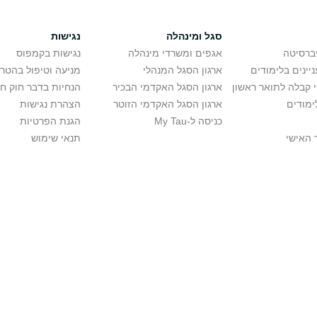
סגל ומינהלה
נגישות
יברסיטה
אגפים ומשרדי מינהלה
נגישות בקמפוס
יינים בלימודים
ארגון הסגל המנהלי
מניעה וטיפול בהטר
י קבלה לתואר ראשון
ארגון הסגל האקדמי הבכיר
הנחיות בדבר חוק ח
ימודים
ארגון הסגל האקדמי הזוטר
הצהרת נגישות
כניסה ל-My Tau
הגנת הפרטיות
 האישי
תנאי שימוש