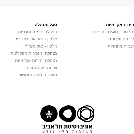
חידות אקדמיות
סגל ומנהלה
תי ספר, חוגים ותכניות
סגל לפי חוגים ותכניות
רכזים ומכונים
אלפון - סגל אקדמי בכיר
כניות מיוחדות
אלפון - סגל מנהלי
מנהלת ומזכירות הפקולטה
מנהלת יחידות אקדמיות
ועדות פקולטטיות
מערכות מידע ומחשוב