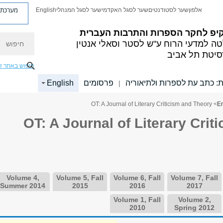
מערכת פ
אלפון
שער לסטודנטים
שער לסגל האקדמי
שער לסגל המנהלי
English
קיפ לחקר הספרות והתרבות העברית
חיפוש
ה למדעי הרוח
ע"ש לסטר וסאלי אנטין
סיטת תל אביב
חיפוש באתר ז
ת: כתב עת לספרות ולתיאוריה
פרסומים
English
|
> OT: A Journal of Literary Criticism and Theory
En
OT: A Journal of Literary Crit
Volume 4,
Volume 5, Fall
Volume 6, Fall
Volume 7, Fall
Summer 2014
2015
2016
2017
Volume 1, Fall
Volume 2,
2010
Spring 2012