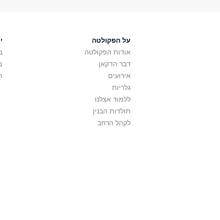
על הפקולטה
י
אודות הפקולטה
ב
דבר הדקאן
מ
אירועים
ת
גלריות
ללמוד אצלנו
תולדות הבנין
לקהל הרחב