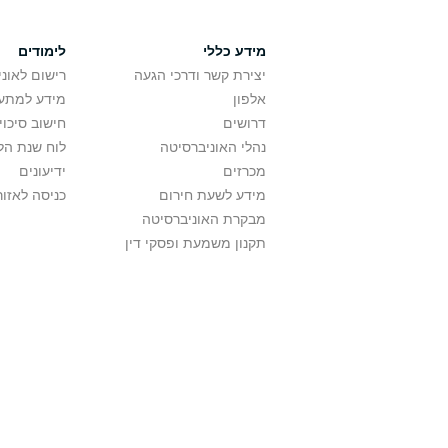
מידע כללי
לימודים
יצירת קשר ודרכי הגעה
רישום לאונ
אלפון
מידע למתענ
דרושים
חישוב סיכוי
נהלי האוניברסיטה
לוח שנת הל
מכרזים
ידיעונים
מידע לשעת חירום
כניסה לאזור
מבקרת האוניברסיטה
תקנון משמעת ופסקי דין