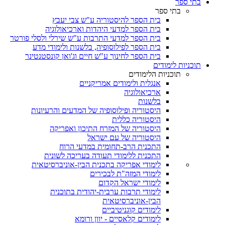
בתי ספר
בתי ספר
בית הספר להיסטוריה ע"ש צבי יעבץ
בית הספר למדעי היהדות וארכיאולוגיה
בית הספר למדעי התרבות ע"ש שירלי ולסלי פורטר
בית הספר לפילוסופיה, בלשנות ולימודי מדע
בית הספר לחינוך ע"ש חיים וג'ואן קונסטנטינר
תוכניות לימודים
תוכניות הלימודים
אנגלית ולימודים אמריקניים
ארכיאולוגיה
בלשנות
היסטוריה ופילוסופיה של המדעים והרעיונות
היסטוריה כללית
היסטוריה של המזרח התיכון ואפריקה
היסטוריה של עם ישראל
התכנית הרב-תחומית במדעי הרוח
התכנית ללימודי תעודה בעריכה לשונית
לימודי אפריקה בתכנית הבין-אוניברסיטאית
לימודי המזה"ת לבכירים
לימודי ישראל הקדום
לימודי תרבות ערבית-יהודית בתוכנית
הבין-אוניברסיטאית
לימודים קוגניטיביים
לימודים קלאסיים - יוון ורומא