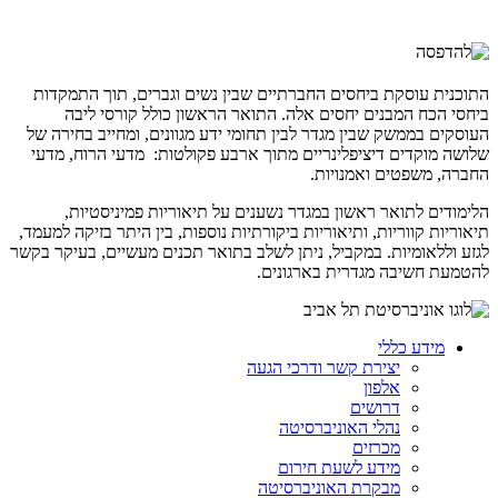
התוכנית עוסקת ביחסים החברתיים שבין נשים וגברים, תוך התמקדות
ביחסי הכח המבנים יחסים אלה. התואר הראשון כולל קורסי ליבה
העוסקים בממשק שבין מגדר לבין תחומי ידע מגוונים, ומחייב בחירה של
שלושה מוקדים דיציפלינריים מתוך ארבע פקולטות: מדעי הרוח, מדעי
החברה, משפטים ואמנויות.
הלימודים לתואר ראשון במגדר נשענים על תיאוריות פמיניסטיות,
תיאוריות קווריות, ותיאוריות ביקורתיות נוספות, בין היתר בזיקה למעמד,
לגזע וללאומיות. במקביל, ניתן לשלב בתואר תכנים מעשיים, בעיקר בקשר
להטמעת חשיבה מגדרית בארגונים.
מידע כללי
יצירת קשר ודרכי הגעה
אלפון
דרושים
נהלי האוניברסיטה
מכרזים
מידע לשעת חירום
מבקרת האוניברסיטה