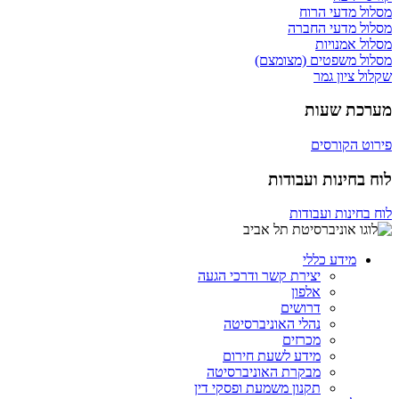
מסלול מדעי הרוח
מסלול מדעי החברה
מסלול אמנויות
מסלול משפטים (מצומצם)
שקלול ציון גמר
מערכת שעות
פירוט הקורסים
לוח בחינות ועבודות
לוח בחינות ועבודות
מידע כללי
יצירת קשר ודרכי הגעה
אלפון
דרושים
נהלי האוניברסיטה
מכרזים
מידע לשעת חירום
מבקרת האוניברסיטה
תקנון משמעת ופסקי דין