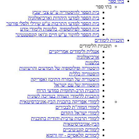
בתי ספר
בתי ספר
בית הספר להיסטוריה ע"ש צבי יעבץ
בית הספר למדעי היהדות וארכיאולוגיה
בית הספר למדעי התרבות ע"ש שירלי ולסלי פורטר
בית הספר לפילוסופיה, בלשנות ולימודי מדע
בית הספר לחינוך ע"ש חיים וג'ואן קונסטנטינר
תוכניות לימודים
תוכניות הלימודים
אנגלית ולימודים אמריקניים
ארכיאולוגיה
בלשנות
היסטוריה ופילוסופיה של המדעים והרעיונות
היסטוריה כללית
היסטוריה של המזרח התיכון ואפריקה
היסטוריה של עם ישראל
התכנית הרב-תחומית במדעי הרוח
התכנית ללימודי תעודה בעריכה לשונית
לימודי אפריקה בתכנית הבין-אוניברסיטאית
לימודי המזה"ת לבכירים
לימודי ישראל הקדום
לימודי תרבות ערבית-יהודית בתוכנית
הבין-אוניברסיטאית
לימודים קוגניטיביים
לימודים קלאסיים - יוון ורומא