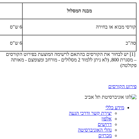
​מבנה המסלול
קורסי מבוא או בחירה
6 ש"ס
סה"כ
6 ש"ס
[1] יש לבחור את הקורסים בהתאם לרשימה המוצעת בפירוט הקורסים
– מסגרת 800, (לא ניתן ללמוד 2 מסלולים - מורחב ומצומצם - מאותה
פקולטה)
פירוט הקורסים
מידע כללי
יצירת קשר ודרכי הגעה
אלפון
דרושים
נהלי האוניברסיטה
מכרזים