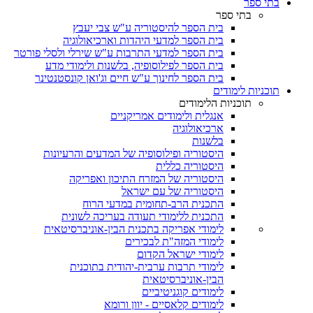
בתי ספר
בתי ספר
בית הספר להיסטוריה ע"ש צבי יעבץ
בית הספר למדעי היהדות וארכיאולוגיה
בית הספר למדעי התרבות ע"ש שירלי ולסלי פורטר
בית הספר לפילוסופיה, בלשנות ולימודי מדע
בית הספר לחינוך ע"ש חיים וג'ואן קונסטנטינר
תוכניות לימודים
תוכניות הלימודים
אנגלית ולימודים אמריקניים
ארכיאולוגיה
בלשנות
היסטוריה ופילוסופיה של המדעים והרעיונות
היסטוריה כללית
היסטוריה של המזרח התיכון ואפריקה
היסטוריה של עם ישראל
התכנית הרב-תחומית במדעי הרוח
התכנית ללימודי תעודה בעריכה לשונית
לימודי אפריקה בתכנית הבין-אוניברסיטאית
לימודי המזה"ת לבכירים
לימודי ישראל הקדום
לימודי תרבות ערבית-יהודית בתוכנית
הבין-אוניברסיטאית
לימודים קוגניטיביים
לימודים קלאסיים - יוון ורומא