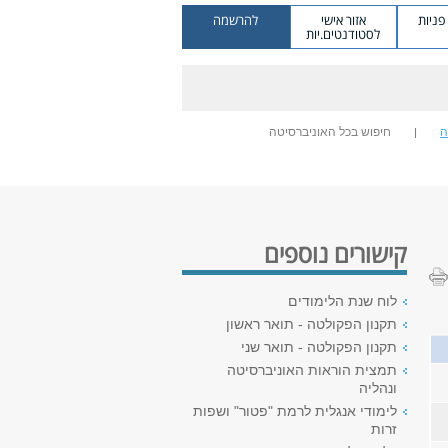
ניות
אזור אישי
להרשמה
לסטודנטים.יות
ה
חיפוש בכל האוניברסיטה
קישורים נוספים
לוח שנת הלימודים
תקנון הפקולטה - תואר ראשון
תקנון הפקולטה - תואר שני
תמצית הוראות האוניברסיטה
ונהליה
לימודי אנגלית לרמת "פטור" ושפות
זרות