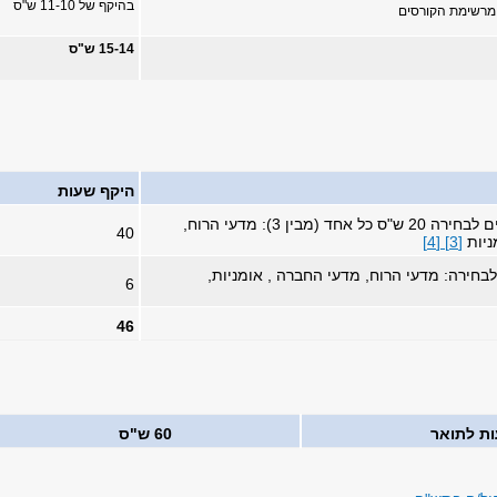
בהיקף של 11-10 ש"ס
15-14 ש"ס
היקף שעות
2 מסלולים מורחבים לבחירה 20 ש"ס כל אחד (מבין 3): מדעי הרוח,
40
ניות
[3]
[4]
בחירה: מדעי הרוח, מדעי החברה , אומניות,
6
46
ת לתואר
60 ש"ס