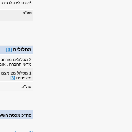
5 קורסי ליבה לבחירה מרשימת הקורסים
סה"כ
מסלולים
[3]
מדעי החברה , אומ
1 מסלול מצומצם ל
משפטים
[3]
סה"כ
סה"כ מכסת השעו