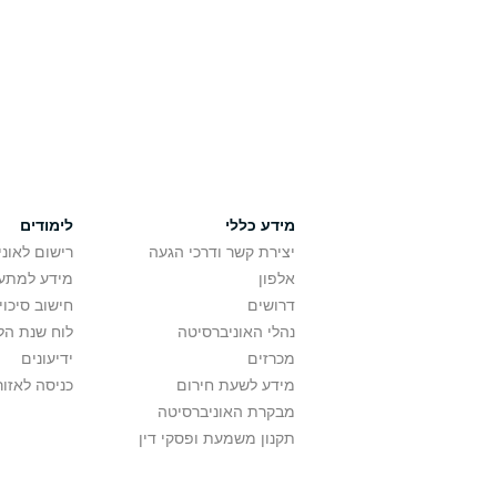
מידע כללי
לימודים
יצירת קשר ודרכי הגעה
רישום לאונ
אלפון
מידע למתענ
דרושים
חישוב סיכוי
נהלי האוניברסיטה
לוח שנת הל
מכרזים
ידיעונים
מידע לשעת חירום
כניסה לאזור
מבקרת האוניברסיטה
תקנון משמעת ופסקי דין