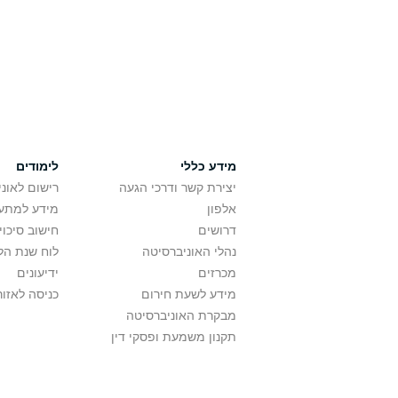
מידע כללי
לימודים
יצירת קשר ודרכי הגעה
רישום לאונ
אלפון
מידע למתענ
דרושים
חישוב סיכוי
נהלי האוניברסיטה
לוח שנת הל
מכרזים
ידיעונים
מידע לשעת חירום
כניסה לאזור
מבקרת האוניברסיטה
תקנון משמעת ופסקי דין