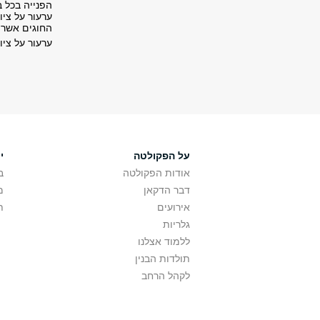
הפנייה בכל 
ערעור על ציו
החוגים אשר 
ערעור על ציו
על הפקולטה
י
אודות הפקולטה
ב
דבר הדקאן
מ
אירועים
ת
גלריות
ללמוד אצלנו
תולדות הבנין
לקהל הרחב