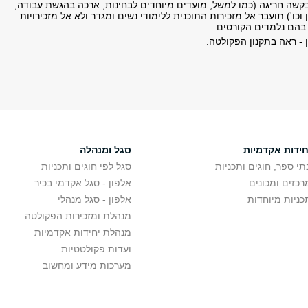
בקשה חריגה (כמו למשל, מועדים מיוחדים לבחינות, ארכה בהגשת עבודה,
ן וכו') תועבר אל מזכירות התוכנית ללימודי נשים ומגדר ולא אל מזכירויות
בהם נלמדים הקורסים.
ן - ראה בתקנון הפקולטה.
חידות אקדמיות
סגל ומנהלה
תי ספר, חוגים ותכניות
סגל לפי חוגים ותכניות
רכזים ומכונים
אלפון - סגל אקדמי בכיר
כניות מיוחדות
אלפון - סגל מנהלי
מנהלת ומזכירות הפקולטה
מנהלת יחידות אקדמיות
ועדות פקולטטיות
מערכות מידע ומחשוב