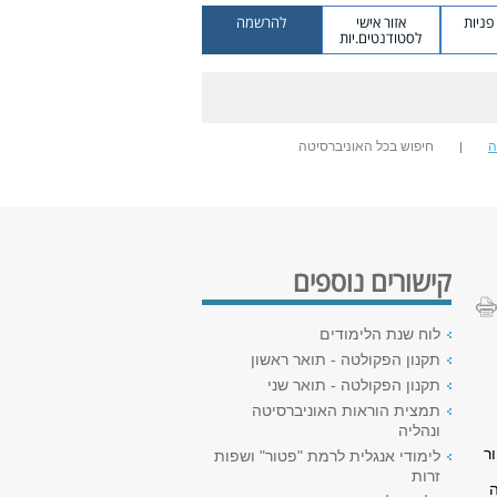
ניות
אזור אישי
להרשמה
לסטודנטים.יות
ה
חיפוש בכל האוניברסיטה
קישורים נוספים
לוח שנת הלימודים
תקנון הפקולטה - תואר ראשון
תקנון הפקולטה - תואר שני
תמצית הוראות האוניברסיטה
ונהליה
ר
לימודי אנגלית לרמת "פטור" ושפות
זרות
ה