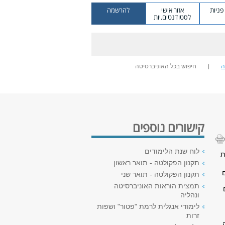
ניות
אזור אישי
להרשמה
לסטודנטים.יות
ה
חיפוש בכל האוניברסיטה
קישורים נוספים
לוח שנת הלימודים
להיות
תקנון הפקולטה - תואר ראשון
תקנון הפקולטה - תואר שני
תמצית הוראות האוניברסיטה
ם
ונהליה
לימודי אנגלית לרמת "פטור" ושפות
זרות
ה