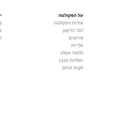
על הפקולטה
י
אודות הפקולטה
ב
דבר הדקאן
מ
אירועים
ת
גלריות
ללמוד אצלנו
תולדות הבנין
לקהל הרחב