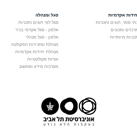
חידות אקדמיות
סגל ומנהלה
תי ספר, חוגים ותכניות
סגל לפי חוגים ותכניות
רכזים ומכונים
אלפון - סגל אקדמי בכיר
כניות מיוחדות
אלפון - סגל מנהלי
מנהלת ומזכירות הפקולטה
מנהלת יחידות אקדמיות
ועדות פקולטטיות
מערכות מידע ומחשוב