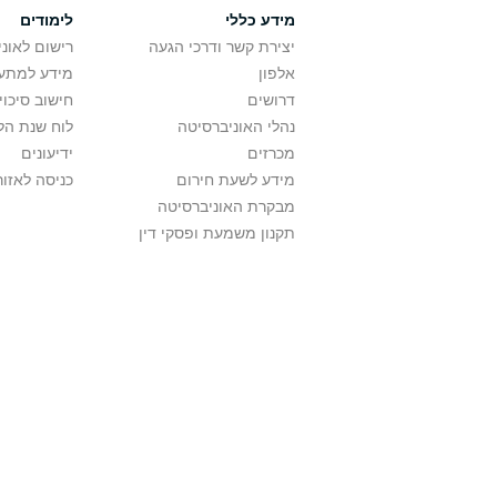
מידע כללי
לימודים
יצירת קשר ודרכי הגעה
רישום לאונ
אלפון
מידע למתענ
דרושים
חישוב סיכוי
נהלי האוניברסיטה
לוח שנת הל
מכרזים
ידיעונים
מידע לשעת חירום
כניסה לאזור
מבקרת האוניברסיטה
תקנון משמעת ופסקי דין