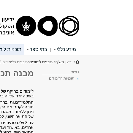
תוכן
תפריט
עליון
ראשי
ידיעון
הפקולט
אוניבר
מידע כללי
בתי ספר
תוכניות לימ
|
הינך נמצא כאן
>
ידיעון תש"ף
>
תוכניות לימודים
>
תוכניות הלימודים 3
מבנה תכנ
ראשי
תוכניות הלימודים
בשפה זרה שנייה בר
התלמידים.ות יבחרו
חובה לקחת את הקור
של התואר השני, לפ
אחרים, באישור ועד