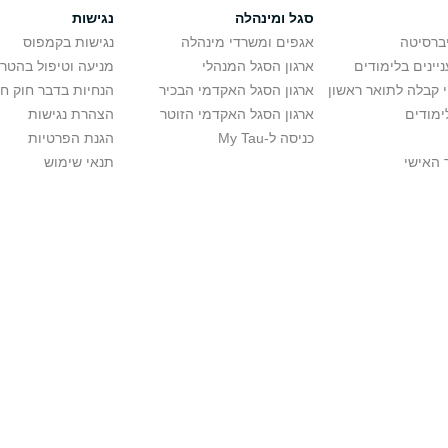
סגל ומינהלה
נגישות
יברסיטה
אגפים ומשרדי מינהלה
נגישות בקמפוס
יינים בלימודים
ארגון הסגל המנהלי
מניעה וטיפול בהטר
י קבלה לתואר ראשון
ארגון הסגל האקדמי הבכיר
הנחיות בדבר חוק ח
ימודים
ארגון הסגל האקדמי הזוטר
הצהרת נגישות
כניסה ל-My Tau
הגנת הפרטיות
 האישי
תנאי שימוש