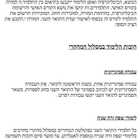
הנושא, הביבליוגרפיה ואופן הלימוד ייקבעו בתיאום בין התלמיד.ה למורה
בקורס האישי. התלמידים.ות יגישו את נושא הקורס האישי והרשימה
הביבליוגרפית, בחתימת המורה, למזכירות החוג. המזכירות תרשום את
התלמיד לקורס זה בכפוף לאישור ועדת התואר השני. המורה י.תקבע את
הציון הסופי.
חובות הלימוד במסלול המחקרי
עבודה סמינריונית
עבודה סמינריונית אחת, בשנה הראשונה לתואר. את העבודה
הסמינריונית יש לכתוב בסמינר של התואר השני בחוג לספרות. בשאר
הסמינרים לתואר השני יוגשו עבודות רפרט.
לימודי שפה זרה שניה
כל תלמידי התואר השני בפקולטה הבוחרים במסלול מחקרי מחויבים
בלימודי שפה זרה שנייה (נוספת לאנגלית). עד מועד סיום חובות השמיעה