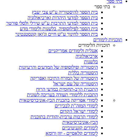
בתי ספר
בתי ספר
בית הספר להיסטוריה ע"ש צבי יעבץ
בית הספר למדעי היהדות וארכיאולוגיה
בית הספר למדעי התרבות ע"ש שירלי ולסלי פורטר
בית הספר לפילוסופיה, בלשנות ולימודי מדע
בית הספר לחינוך ע"ש חיים וג'ואן קונסטנטינר
תוכניות לימודים
תוכניות הלימודים
אנגלית ולימודים אמריקניים
ארכיאולוגיה
בלשנות
היסטוריה ופילוסופיה של המדעים והרעיונות
היסטוריה כללית
היסטוריה של המזרח התיכון ואפריקה
היסטוריה של עם ישראל
התכנית הרב-תחומית במדעי הרוח
התכנית ללימודי תעודה בעריכה לשונית
לימודי אפריקה בתכנית הבין-אוניברסיטאית
לימודי המזה"ת לבכירים
לימודי ישראל הקדום
לימודי תרבות ערבית-יהודית בתוכנית
הבין-אוניברסיטאית
לימודים קוגניטיביים
לימודים קלאסיים - יוון ורומא