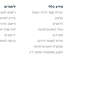
מידע כללי
לימודים
יצירת קשר ודרכי הגעה
רישום לאונ
אלפון
מידע למתענ
דרושים
חישוב סיכוי
נהלי האוניברסיטה
לוח שנת הל
מכרזים
ידיעונים
מידע לשעת חירום
כניסה לאזור
מבקרת האוניברסיטה
תקנון משמעת ופסקי דין