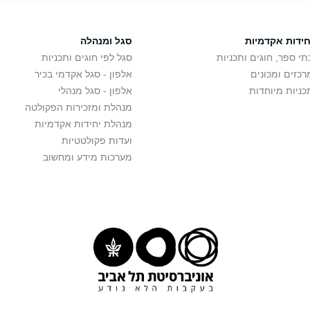
חידות אקדמיות
סגל ומנהלה
תי ספר, חוגים ותכניות
סגל לפי חוגים ותכניות
רכזים ומכונים
אלפון - סגל אקדמי בכיר
כניות מיוחדות
אלפון - סגל מנהלי
מנהלת ומזכירות הפקולטה
מנהלת יחידות אקדמיות
ועדות פקולטטיות
מערכות מידע ומחשוב