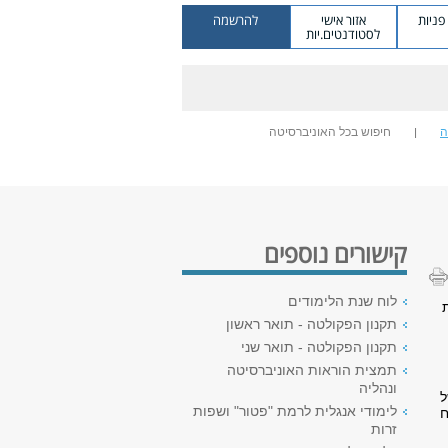
ניות
אזור אישי
להרשמה
לסטודנטים.יות
ה
חיפוש בכל האוניברסיטה
קישורים נוספים
לוח שנת הלימודים
תקנון הפקולטה - תואר ראשון
תקנון הפקולטה - תואר שני
תמצית הוראות האוניברסיטה
ונהליה
ל
לימודי אנגלית לרמת "פטור" ושפות
ח
זרות