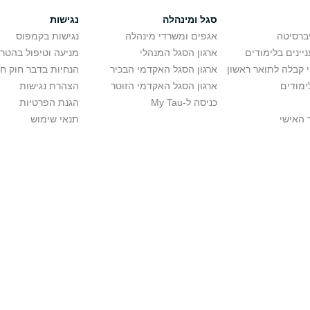
סגל ומינהלה
נגישות
יברסיטה
אגפים ומשרדי מינהלה
נגישות בקמפוס
יינים בלימודים
ארגון הסגל המנהלי
מניעה וטיפול בהטר
י קבלה לתואר ראשון
ארגון הסגל האקדמי הבכיר
הנחיות בדבר חוק ח
ימודים
ארגון הסגל האקדמי הזוטר
הצהרת נגישות
כניסה ל-My Tau
הגנת הפרטיות
 האישי
תנאי שימוש