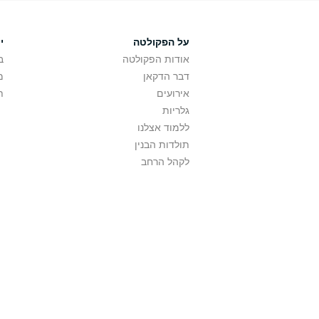
על הפקולטה
י
אודות הפקולטה
ב
דבר הדקאן
מ
אירועים
ת
גלריות
ללמוד אצלנו
תולדות הבנין
לקהל הרחב