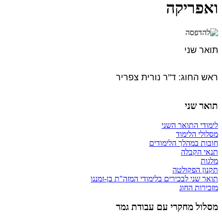
ואפריקה
תואר שני
ראש החוג: ד"ר נורית צפריר
תואר שני
לימודי התואר השני
מסלולי הלימוד
חובות במהלך הלימודים
תנאי הקבלה
מלגות
תקנון הפקולטה
תואר שני לבכירים בלימודי המזה"ת בן-זמננו
מזכירות החוג
מסלול מחקרי עם עבודת גמר