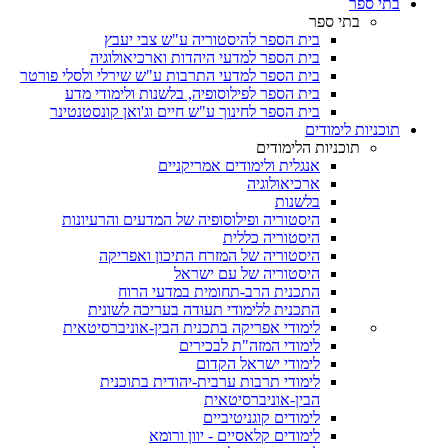
בתי ספר
בתי ספר
בית הספר להיסטוריה ע"ש צבי יעבץ
בית הספר למדעי היהדות וארכיאולוגיה
בית הספר למדעי התרבות ע"ש שירלי ולסלי פורטר
בית הספר לפילוסופיה, בלשנות ולימודי מדע
בית הספר לחינוך ע"ש חיים וג'ואן קונסטנטינר
תוכניות לימודים
תוכניות הלימודים
אנגלית ולימודים אמריקניים
ארכיאולוגיה
בלשנות
היסטוריה ופילוסופיה של המדעים והרעיונות
היסטוריה כללית
היסטוריה של המזרח התיכון ואפריקה
היסטוריה של עם ישראל
התכנית הרב-תחומית במדעי הרוח
התכנית ללימודי תעודה בעריכה לשונית
לימודי אפריקה בתכנית הבין-אוניברסיטאית
לימודי המזה"ת לבכירים
לימודי ישראל הקדום
לימודי תרבות ערבית-יהודית בתוכנית
הבין-אוניברסיטאית
לימודים קוגניטיביים
לימודים קלאסיים - יוון ורומא