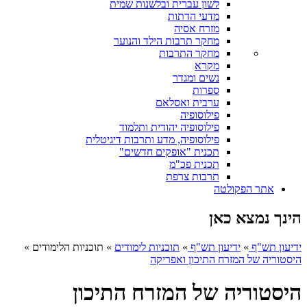
לשון עברית ובלשנות שמית
מדעי הדתות
מזרח אסיה
מחקר תרבות הילד והנוער
מחקר התרבות
מקרא
נשים ומגדר
ספרות
ערבית ואסלאם
פילוסופיה
פילוסופיה יהודית ותלמוד
פילוסופיה, מדע ותרבות דיגיטלית
תכנית "אופקים חדשים"
תכנית פכ"מ
תרבות צרפת
אתר הפקולטה
הינך נמצא כאן
ידיעון תש"ף
»
ידיעון תש"ף
»
תוכניות לימודים
»
תוכניות הלימודים
»
היסטוריה של המזרח התיכון ואפריקה
היסטוריה של המזרח התיכון