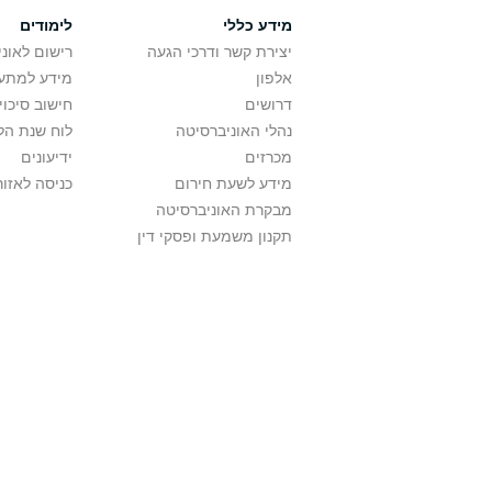
מידע כללי
לימודים
יצירת קשר ודרכי הגעה
רישום לאונ
אלפון
מידע למתענ
דרושים
חישוב סיכוי
נהלי האוניברסיטה
לוח שנת הל
מכרזים
ידיעונים
מידע לשעת חירום
כניסה לאזור
מבקרת האוניברסיטה
תקנון משמעת ופסקי דין