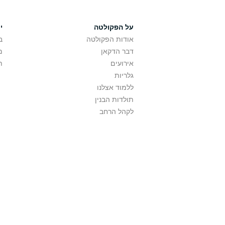
על הפקולטה
י
אודות הפקולטה
ב
דבר הדקאן
מ
אירועים
ת
גלריות
ללמוד אצלנו
תולדות הבנין
לקהל הרחב