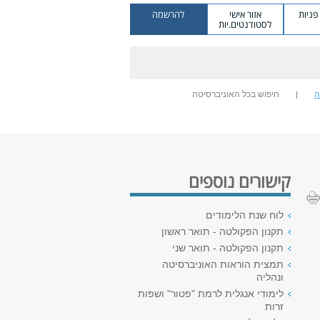
ניות
אזור אישי
להרשמה
לסטודנטים.יות
ה
חיפוש בכל האוניברסיטה
קישורים נוספים
לוח שנת הלימודים
תקנון הפקולטה - תואר ראשון
תקנון הפקולטה - תואר שני
תמצית הוראות האוניברסיטה
ונהליה
לימודי אנגלית לרמת "פטור" ושפות
זרות