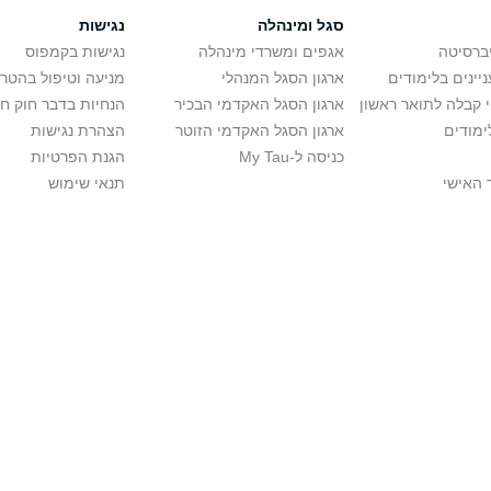
סגל ומינהלה
נגישות
יברסיטה
אגפים ומשרדי מינהלה
נגישות בקמפוס
יינים בלימודים
ארגון הסגל המנהלי
מניעה וטיפול בהטר
י קבלה לתואר ראשון
ארגון הסגל האקדמי הבכיר
הנחיות בדבר חוק ח
ימודים
ארגון הסגל האקדמי הזוטר
הצהרת נגישות
כניסה ל-My Tau
הגנת הפרטיות
 האישי
תנאי שימוש