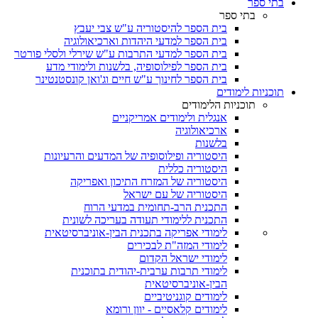
בתי ספר
בתי ספר
בית הספר להיסטוריה ע"ש צבי יעבץ
בית הספר למדעי היהדות וארכיאולוגיה
בית הספר למדעי התרבות ע"ש שירלי ולסלי פורטר
בית הספר לפילוסופיה, בלשנות ולימודי מדע
בית הספר לחינוך ע"ש חיים וג'ואן קונסטנטינר
תוכניות לימודים
תוכניות הלימודים
אנגלית ולימודים אמריקניים
ארכיאולוגיה
בלשנות
היסטוריה ופילוסופיה של המדעים והרעיונות
היסטוריה כללית
היסטוריה של המזרח התיכון ואפריקה
היסטוריה של עם ישראל
התכנית הרב-תחומית במדעי הרוח
התכנית ללימודי תעודה בעריכה לשונית
לימודי אפריקה בתכנית הבין-אוניברסיטאית
לימודי המזה"ת לבכירים
לימודי ישראל הקדום
לימודי תרבות ערבית-יהודית בתוכנית
הבין-אוניברסיטאית
לימודים קוגניטיביים
לימודים קלאסיים - יוון ורומא