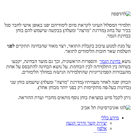
תלמידי המסלול העיוני לקראת סיום לימודיהם יפנו באופן אישי לחבר סגל
בכיר של בחוג (מדרגת "מרצה" ומעלה) בבקשה שישמש להם בוחן
בבחינת הגמר.
על מנת למנוע עיכוב בקבלת התואר, רצוי מאוד שהבחינה תתקיים
לפני
השלמת שאר חובות הלימודים לתואר.
נושא
בחינת הגמר
והספרות הראשונית, וכך גם מועד הבחינה, יקבעו
בשיחה בין התלמיד/ה לבין הבוחן/ת. על נושא הבחינה להתבסס על אחת
מהעבודות הסמינריוניות שהתלמיד/ה הגיש/ה במהלך הלימודים.
הבוחן יפנה לאחר מעמיתיו (מדרגת "מרצה" ומעלה) שישמש בוחן שני
(בחינות בעל-פה מתקיימות רק בפני יותר מבוחן אחד).
ניתן לקבל סיוע במציאת בוחן נוסף מתאים מחברי ועדת ההוראה.
מידע כללי
יצירת קשר ודרכי הגעה
אלפון