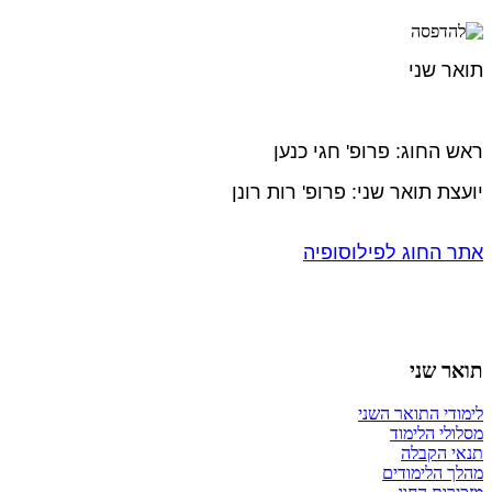
תואר שני
​ראש החוג: פרופ' חגי כנען
יועצת תואר שני: פרופ' רות רונן
אתר החוג לפילוסופיה
תואר שני
לימודי התואר השני
מסלולי הלימוד
תנאי הקבלה
מהלך הלימודים