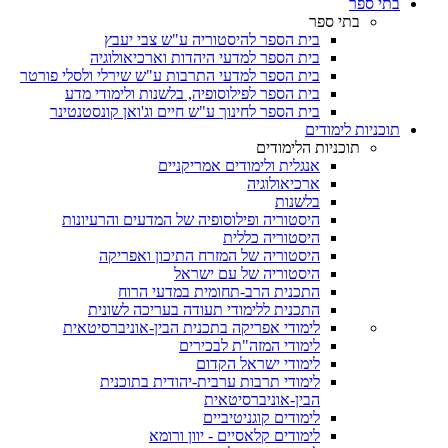
בתי ספר
בתי ספר
בית הספר להיסטוריה ע"ש צבי יעבץ
בית הספר למדעי היהדות וארכיאולוגיה
בית הספר למדעי התרבות ע"ש שירלי ולסלי פורטר
בית הספר לפילוסופיה, בלשנות ולימודי מדע
בית הספר לחינוך ע"ש חיים וג'ואן קונסטנטינר
תוכניות לימודים
תוכניות הלימודים
אנגלית ולימודים אמריקניים
ארכיאולוגיה
בלשנות
היסטוריה ופילוסופיה של המדעים והרעיונות
היסטוריה כללית
היסטוריה של המזרח התיכון ואפריקה
היסטוריה של עם ישראל
התכנית הרב-תחומית במדעי הרוח
התכנית ללימודי תעודה בעריכה לשונית
לימודי אפריקה בתכנית הבין-אוניברסיטאית
לימודי המזה"ת לבכירים
לימודי ישראל הקדום
לימודי תרבות ערבית-יהודית בתוכנית
הבין-אוניברסיטאית
לימודים קוגניטיביים
לימודים קלאסיים - יוון ורומא