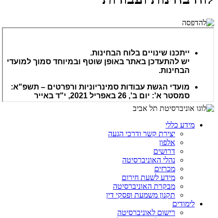
מידע כללי
יצירת קשר ודרכי הגעה
אלפון
דרושים
נהלי האוניברסיטה
מכרזים
מידע לשעת חירום
מבקרת האוניברסיטה
תקנון משמעת ופסקי דין
לימודים
רישום לאוניברסיטה