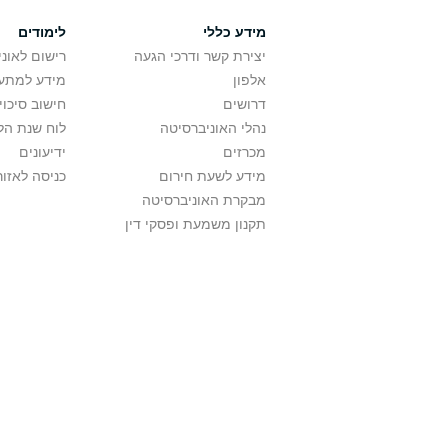
מידע כללי
לימודים
יצירת קשר ודרכי הגעה
רישום לאונ
אלפון
מידע למתענ
דרושים
חישוב סיכוי
נהלי האוניברסיטה
לוח שנת הל
מכרזים
ידיעונים
מידע לשעת חירום
כניסה לאזור
מבקרת האוניברסיטה
תקנון משמעת ופסקי דין