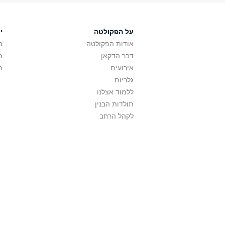
על הפקולטה
י
אודות הפקולטה
ב
דבר הדקאן
מ
אירועים
ת
גלריות
ללמוד אצלנו
תולדות הבנין
לקהל הרחב