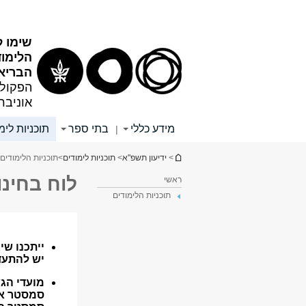
תוכן
תפריט
עליון
ראשי
שימו ל
הלימו
הבריא
הפקולט
אוניבר
מידע כללי
בתי ספר
תוכניות לימ
|
הינך נמצא כאן
>
ידיעון תשפ"א
>
תוכניות לימודים
>
תוכניות הלימודים 3
לוח בחינו
ראשי
תוכניות הלימודים