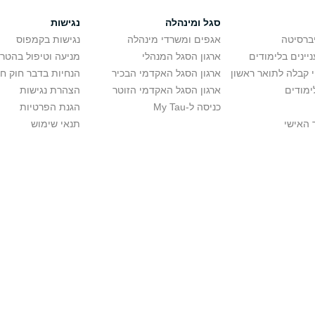
סגל ומינהלה
נגישות
יברסיטה
אגפים ומשרדי מינהלה
נגישות בקמפוס
יינים בלימודים
ארגון הסגל המנהלי
מניעה וטיפול בהטר
י קבלה לתואר ראשון
ארגון הסגל האקדמי הבכיר
הנחיות בדבר חוק ח
ימודים
ארגון הסגל האקדמי הזוטר
הצהרת נגישות
כניסה ל-My Tau
הגנת הפרטיות
 האישי
תנאי שימוש