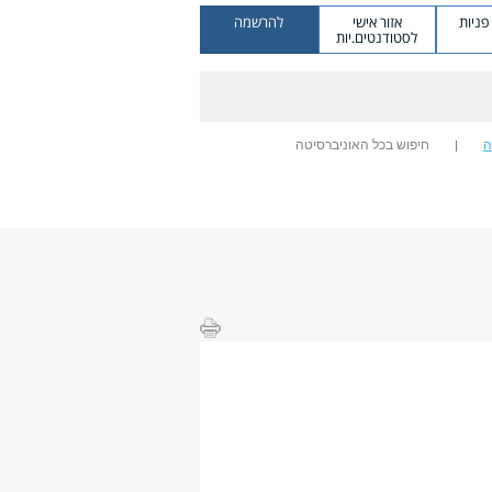
ניות
אזור אישי
להרשמה
לסטודנטים.יות
ה
חיפוש בכל האוניברסיטה