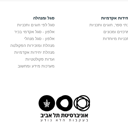
חידות אקדמיות
סגל ומנהלה
תי ספר, חוגים ותכניות
סגל לפי חוגים ותכניות
רכזים ומכונים
אלפון - סגל אקדמי בכיר
כניות מיוחדות
אלפון - סגל מנהלי
מנהלת ומזכירות הפקולטה
מנהלת יחידות אקדמיות
ועדות פקולטטיות
מערכות מידע ומחשוב