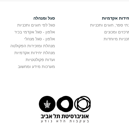
חידות אקדמיות
סגל ומנהלה
תי ספר, חוגים ותכניות
סגל לפי חוגים ותכניות
רכזים ומכונים
אלפון - סגל אקדמי בכיר
כניות מיוחדות
אלפון - סגל מנהלי
מנהלת ומזכירות הפקולטה
מנהלת יחידות אקדמיות
ועדות פקולטטיות
מערכות מידע ומחשוב