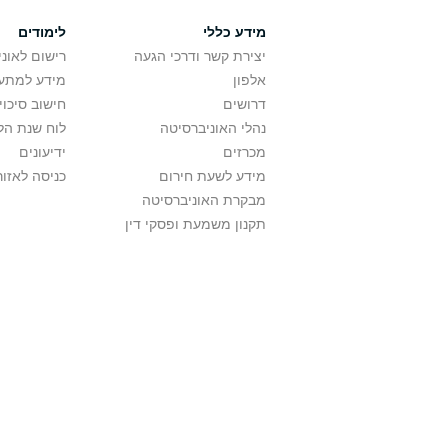
מידע כללי
לימודים
יצירת קשר ודרכי הגעה
רישום לאונ
אלפון
מידע למתענ
דרושים
חישוב סיכוי
נהלי האוניברסיטה
לוח שנת הל
מכרזים
ידיעונים
מידע לשעת חירום
כניסה לאזור
מבקרת האוניברסיטה
תקנון משמעת ופסקי דין