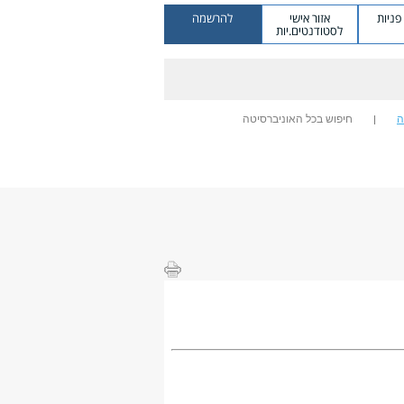
ניות
אזור אישי
להרשמה
לסטודנטים.יות
ה
חיפוש בכל האוניברסיטה