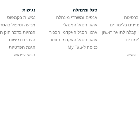
סגל ומינהלה
נגישות
יברסיטה
אגפים ומשרדי מינהלה
נגישות בקמפוס
יינים בלימודים
ארגון הסגל המנהלי
מניעה וטיפול בהטר
י קבלה לתואר ראשון
ארגון הסגל האקדמי הבכיר
הנחיות בדבר חוק ח
ימודים
ארגון הסגל האקדמי הזוטר
הצהרת נגישות
כניסה ל-My Tau
הגנת הפרטיות
 האישי
תנאי שימוש