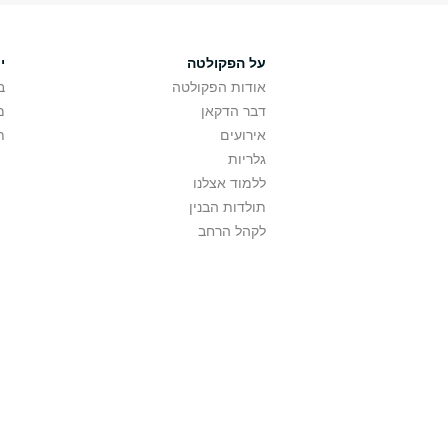
על הפקולטה
י
אודות הפקולטה
ב
דבר הדקאן
מ
אירועים
ת
גלריות
ללמוד אצלנו
תולדות הבנין
לקהל הרחב